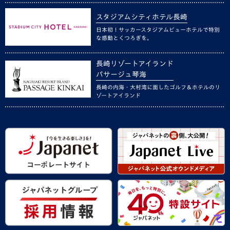
スタジアムシティホテル長崎
日本初！サッカースタジアムビューホテルで特別
な感動とくつろぎを。
長崎リゾートアイランド
パサージュ琴海
長崎の内海・大村湾に面したゴルフ＆ホテルのリ
ゾートアイランド