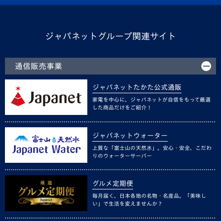
ジャパネットグループ関連サイト
通信販売事業
ジャパネットたかた公式通販
家電を中心に、ジャパネットが自信をもって厳選
した商品だけをご紹介！
ジャパネットウォーター
上質な「富士山の天然水」。安心・安全、こだわ
りのウォーターサーバー
グルメ定期便
毎月届く、日本各地の名物・名産品。「美味し
い」で生活を変えませんか？