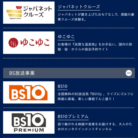
ジャパネットクルーズ
ジャパネットが磨き上げたおもてなしで、感動の豪
華クルーズ体験を。
ゆこゆこ
お客様の『良質な温泉旅』をお手伝い。国内の旅
館・宿・ホテルの宿泊予約サイト
BS放送事業
BS10
全国無料のBS放送局『BS10』。クイズにゴルフに
映画に麻雀、楽しい番組てんこ盛り！
BS10プレミアム
語り継がれる映画や音楽をお届けする、大人のた
めのエンタテインメントチャンネル