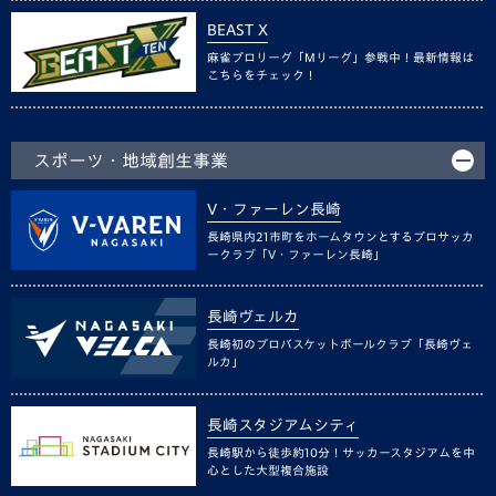
BEAST X
麻雀プロリーグ「Mリーグ」参戦中！最新情報は
こちらをチェック！
スポーツ・地域創生事業
V・ファーレン長崎
長崎県内21市町をホームタウンとするプロサッカ
ークラブ「V・ファーレン長崎」
長崎ヴェルカ
長崎初のプロバスケットボールクラブ「長崎ヴェ
ルカ」
長崎スタジアムシティ
長崎駅から徒歩約10分！サッカースタジアムを中
心とした大型複合施設