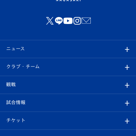
ニュース
すべて
クラブ・チーム
トップチーム
クラブプロフィール
観戦
クラブ
フィロソフィー
観戦ルール
試合情報
試合情報
クラブ概要
観戦ツアー
試合日程/結果
チケット
ファンクラブ
エンブレム紹介
はじめての観戦ガイド
順位表