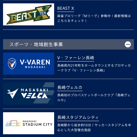
BEAST X
麻雀プロリーグ「Mリーグ」参戦中！最新情報は
こちらをチェック！
スポーツ・地域創生事業
V・ファーレン長崎
長崎県内21市町をホームタウンとするプロサッカ
ークラブ「V・ファーレン長崎」
長崎ヴェルカ
長崎初のプロバスケットボールクラブ「長崎ヴェ
ルカ」
長崎スタジアムシティ
長崎駅から徒歩約10分！サッカースタジアムを中
心とした大型複合施設