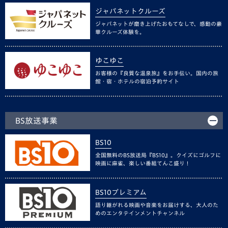
ジャパネットクルーズ
ジャパネットが磨き上げたおもてなしで、感動の豪
華クルーズ体験を。
ゆこゆこ
お客様の『良質な温泉旅』をお手伝い。国内の旅
館・宿・ホテルの宿泊予約サイト
BS放送事業
BS10
全国無料のBS放送局『BS10』。クイズにゴルフに
映画に麻雀、楽しい番組てんこ盛り！
BS10プレミアム
語り継がれる映画や音楽をお届けする、大人のた
めのエンタテインメントチャンネル