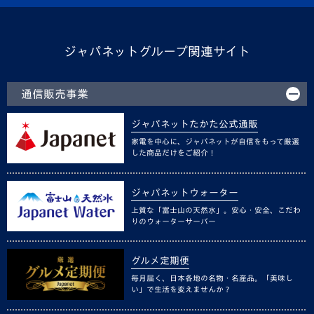
ジャパネットグループ関連サイト
通信販売事業
ジャパネットたかた公式通販
家電を中心に、ジャパネットが自信をもって厳選
した商品だけをご紹介！
ジャパネットウォーター
上質な「富士山の天然水」。安心・安全、こだわ
りのウォーターサーバー
グルメ定期便
毎月届く、日本各地の名物・名産品。「美味し
い」で生活を変えませんか？