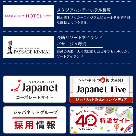
スタジアムシティホテル長崎
日本初！サッカースタジアムビューホテルで特別
な感動とくつろぎを。
長崎リゾートアイランド
パサージュ琴海
長崎の内海・大村湾に面したゴルフ＆ホテルのリ
ゾートアイランド