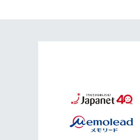
イベント
マスコット紹介
メディア
チームスケジュール
グッズ
クラブハウス（練習
場）
ホームタウン
応援メディア
アカデミー
平和祈念活動
スクール
ホームタウン活動