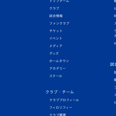
トップチーム
クラブ
試合情報
R
ファンクラブ
チケット
イベント
V
メディア
グッズ
ホームタウン
試
アカデミー
スクール
クラブ・チーム
クラブプロフィール
フィロソフィー
クラブ概要