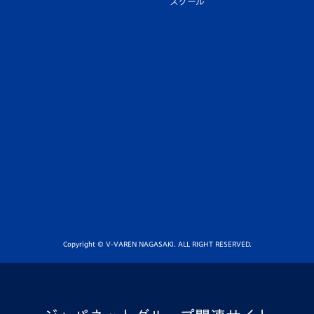
スクール
Copyright © V-VAREN NAGASAKI. ALL RIGHT RESERVED.