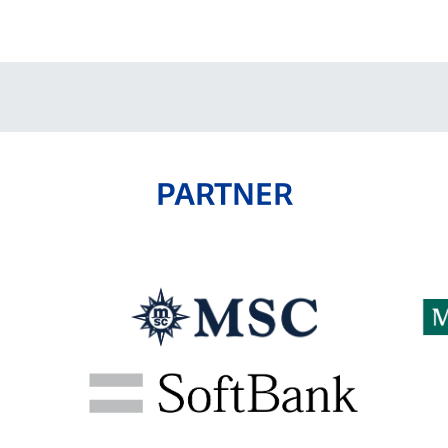
V-EXPRESS（ユニフ
ォーム入場）
PARTNER