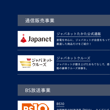
通信販売事業
ジャパネットたかた公式通販
家電を中心に、ジャパネットが自信をもって
厳選した商品だけをご紹介！
ジャパネットクルーズ
ジャパネットが磨き上げたおもてなしで、感
動の豪華クルーズ体験を。
BS放送事業
BS10
全国無料のBS放送局『BS10』。クイズにゴ