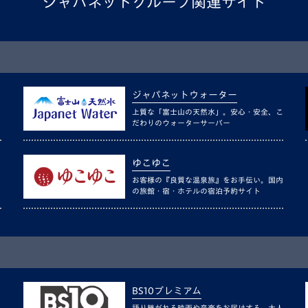
ジャパネットグループ関連サイト
ジャパネットウォーター
上質な「富士山の天然水」。安心・安全、こ
だわりのウォーターサーバー
ゆこゆこ
お客様の『良質な温泉旅』をお手伝い。国内
の旅館・宿・ホテルの宿泊予約サイト
BS10プレミアム
語り継がれる映画や音楽をお届けする、大人