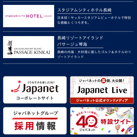
スタジアムシティホテル長崎
日本初！サッカースタジアムビューホテルで特別
な感動とくつろぎを。
長崎リゾートアイランド
パサージュ琴海
長崎の内海・大村湾に面したゴルフ＆ホテルのリ
ゾートアイランド