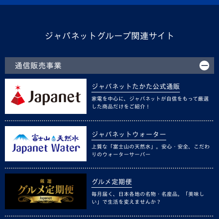
ジャパネットグループ関連サイト
通信販売事業
ジャパネットたかた公式通販
家電を中心に、ジャパネットが自信をもって厳選
した商品だけをご紹介！
ジャパネットウォーター
上質な「富士山の天然水」。安心・安全、こだわ
りのウォーターサーバー
グルメ定期便
毎月届く、日本各地の名物・名産品。「美味し
い」で生活を変えませんか？