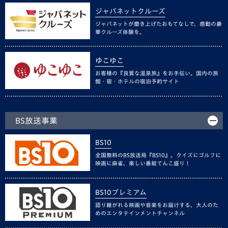
ジャパネットクルーズ
ジャパネットが磨き上げたおもてなしで、感動の豪
華クルーズ体験を。
ゆこゆこ
お客様の『良質な温泉旅』をお手伝い。国内の旅
館・宿・ホテルの宿泊予約サイト
BS放送事業
BS10
全国無料のBS放送局『BS10』。クイズにゴルフに
映画に麻雀、楽しい番組てんこ盛り！
BS10プレミアム
語り継がれる映画や音楽をお届けする、大人のた
めのエンタテインメントチャンネル