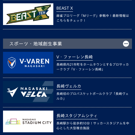
BEAST X
麻雀プロリーグ「Mリーグ」参戦中！最新情報は
こちらをチェック！
スポーツ・地域創生事業
V・ファーレン長崎
長崎県内21市町をホームタウンとするプロサッカ
ークラブ「V・ファーレン長崎」
長崎ヴェルカ
長崎初のプロバスケットボールクラブ「長崎ヴェ
ルカ」
長崎スタジアムシティ
長崎駅から徒歩約10分！サッカースタジアムを中
心とした大型複合施設