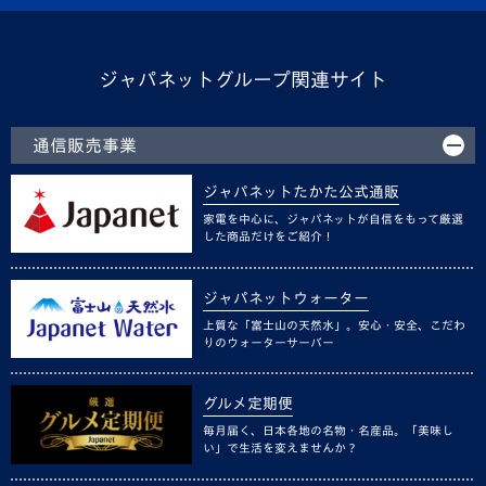
ジャパネットグループ関連サイト
通信販売事業
ジャパネットたかた公式通販
家電を中心に、ジャパネットが自信をもって厳選
した商品だけをご紹介！
ジャパネットウォーター
上質な「富士山の天然水」。安心・安全、こだわ
りのウォーターサーバー
グルメ定期便
毎月届く、日本各地の名物・名産品。「美味し
い」で生活を変えませんか？