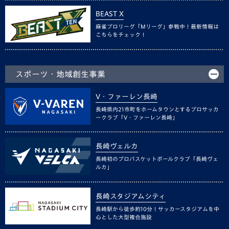
BEAST X
麻雀プロリーグ「Mリーグ」参戦中！最新情報は
こちらをチェック！
スポーツ・地域創生事業
V・ファーレン長崎
長崎県内21市町をホームタウンとするプロサッカ
ークラブ「V・ファーレン長崎」
長崎ヴェルカ
長崎初のプロバスケットボールクラブ「長崎ヴェ
ルカ」
長崎スタジアムシティ
長崎駅から徒歩約10分！サッカースタジアムを中
心とした大型複合施設