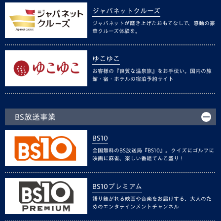
ジャパネットクルーズ
ジャパネットが磨き上げたおもてなしで、感動の豪
華クルーズ体験を。
ゆこゆこ
お客様の『良質な温泉旅』をお手伝い。国内の旅
館・宿・ホテルの宿泊予約サイト
BS放送事業
BS10
全国無料のBS放送局『BS10』。クイズにゴルフに
映画に麻雀、楽しい番組てんこ盛り！
BS10プレミアム
語り継がれる映画や音楽をお届けする、大人のた
めのエンタテインメントチャンネル