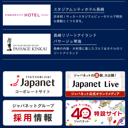
スタジアムシティホテル長崎
日本初！サッカースタジアムビューホテルで特別
な感動とくつろぎを。
長崎リゾートアイランド
パサージュ琴海
長崎の内海・大村湾に面したゴルフ＆ホテルのリ
ゾートアイランド