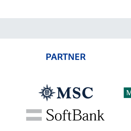
V-EXPRESS（ユニフ
ォーム入場）
PARTNER