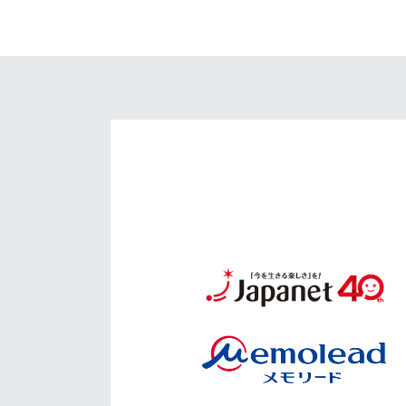
イベント
マスコット紹介
メディア
チームスケジュール
グッズ
クラブハウス（練習
場）
ホームタウン
応援メディア
アカデミー
平和祈念活動
スクール
ホームタウン活動