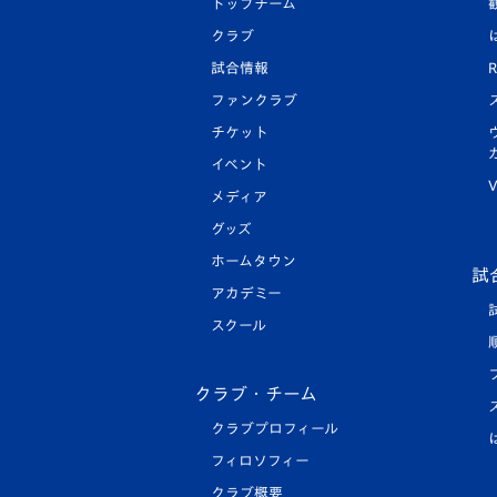
トップチーム
クラブ
試合情報
R
ファンクラブ
チケット
イベント
V
メディア
グッズ
ホームタウン
試
アカデミー
スクール
クラブ・チーム
クラブプロフィール
フィロソフィー
クラブ概要