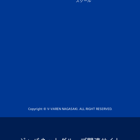
スクール
Copyright © V-VAREN NAGASAKI. ALL RIGHT RESERVED.