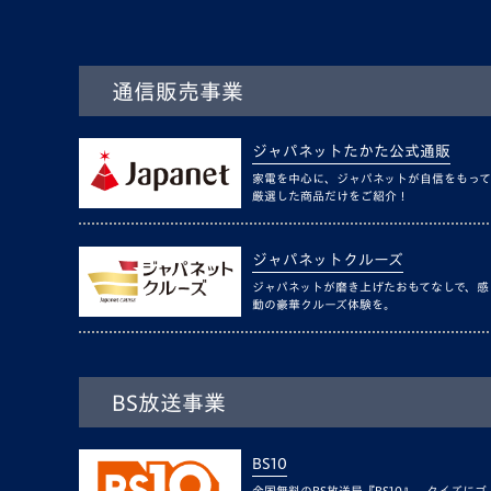
通信販売事業
ジャパネットたかた公式通販
家電を中心に、ジャパネットが自信をもって
厳選した商品だけをご紹介！
ジャパネットクルーズ
ジャパネットが磨き上げたおもてなしで、感
動の豪華クルーズ体験を。
BS放送事業
BS10
全国無料のBS放送局『BS10』。クイズにゴ