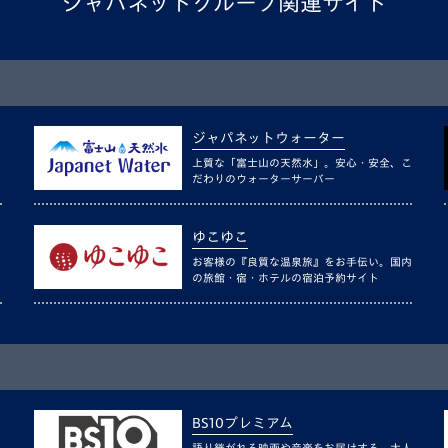
ジャパネットグループ関連サイト
ジャパネットウォーター
上質な「富士山の天然水」。安心・安全、こ
だわりのウォーターサーバー
ゆこゆこ
お客様の『良質な温泉旅』をお手伝い。国内
の旅館・宿・ホテルの宿泊予約サイト
BS10プレミアム
語り継がれる映画や音楽をお届けする、大人