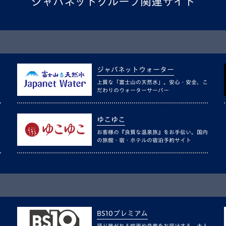
ジャパネットグループ関連サイト
ジャパネットウォーター
上質な「富士山の天然水」。安心・安全、こ
だわりのウォーターサーバー
ゆこゆこ
お客様の『良質な温泉旅』をお手伝い。国内
の旅館・宿・ホテルの宿泊予約サイト
BS10プレミアム
語り継がれる映画や音楽をお届けする、大人