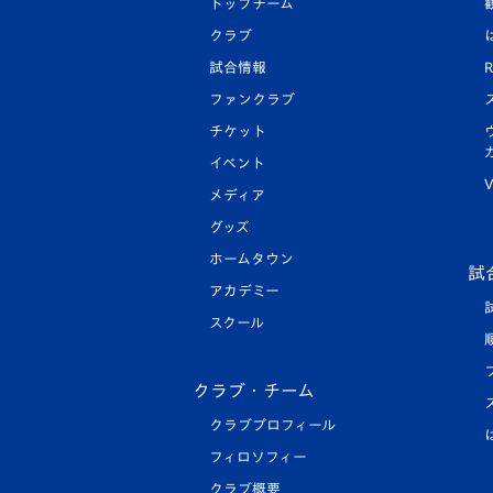
トップチーム
クラブ
試合情報
R
ファンクラブ
チケット
イベント
V
メディア
グッズ
ホームタウン
試
アカデミー
スクール
クラブ・チーム
クラブプロフィール
フィロソフィー
クラブ概要