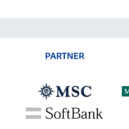
V-EXPRESS（ユニフ
ォーム入場）
PARTNER