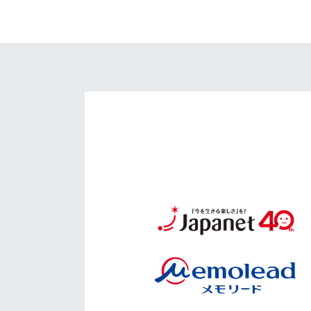
イベント
マスコット紹介
メディア
チームスケジュール
グッズ
クラブハウス（練習
場）
ホームタウン
応援メディア
アカデミー
平和祈念活動
スクール
ホームタウン活動