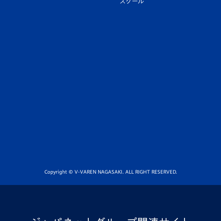
スクール
Copyright © V-VAREN NAGASAKI. ALL RIGHT RESERVED.