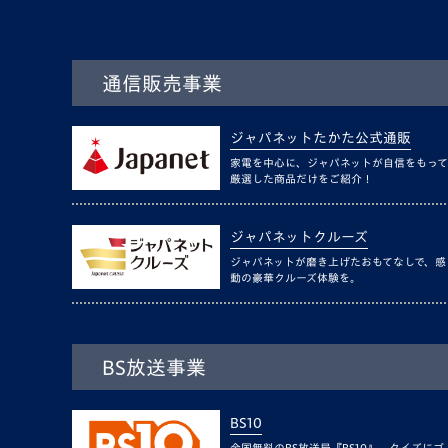
通信販売事業
ジャパネットたかた公式通販
家電を中心に、ジャパネットが自信をもって
厳選した商品だけをご紹介！
ジャパネットクルーズ
ジャパネットが磨き上げたおもてなしで、感
動の豪華クルーズ体験を。
BS放送事業
BS10
全国無料のBS放送局『BS10』。クイズにゴ