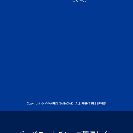
スクール
Copyright © V-VAREN NAGASAKI. ALL RIGHT RESERVED.