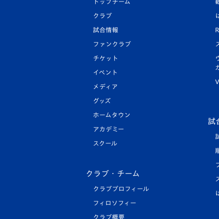
トップチーム
クラブ
試合情報
R
ファンクラブ
チケット
イベント
V
メディア
グッズ
ホームタウン
試
アカデミー
スクール
クラブ・チーム
クラブプロフィール
フィロソフィー
クラブ概要