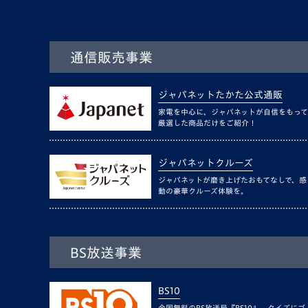
通信販売事業
ジャパネットたかた公式通販
家電を中心に、ジャパネットが自信をもって
厳選した商品だけをご紹介！
ジャパネットクルーズ
ジャパネットが磨き上げたおもてなしで、感
動の豪華クルーズ体験を。
BS放送事業
BS10
全国無料のBS放送局『BS10』。クイズにゴ