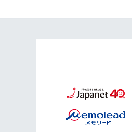
イベント
マスコット紹介
メディア
チームスケジュール
グッズ
クラブハウス（練習
場）
ホームタウン
応援メディア
アカデミー
平和祈念活動
スクール
ホームタウン活動