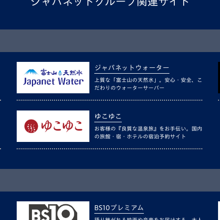
ジャパネットグループ関連サイト
ジャパネットウォーター
上質な「富士山の天然水」。安心・安全、こ
だわりのウォーターサーバー
ゆこゆこ
お客様の『良質な温泉旅』をお手伝い。国内
の旅館・宿・ホテルの宿泊予約サイト
BS10プレミアム
語り継がれる映画や音楽をお届けする、大人