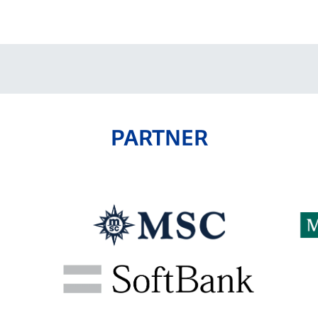
V-EXPRESS（ユニフ
ォーム入場）
PARTNER