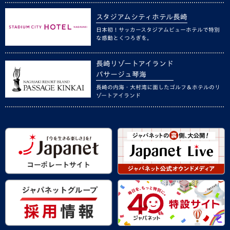
スタジアムシティホテル長崎
日本初！サッカースタジアムビューホテルで特別
な感動とくつろぎを。
長崎リゾートアイランド
パサージュ琴海
長崎の内海・大村湾に面したゴルフ＆ホテルのリ
ゾートアイランド