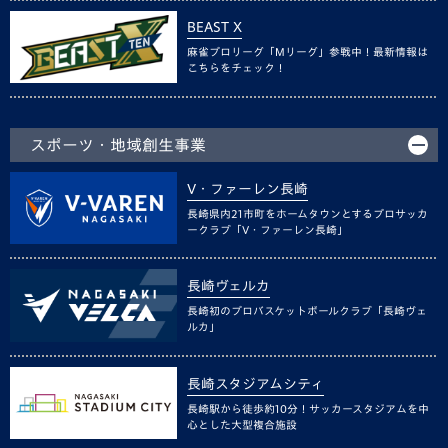
BEAST X
麻雀プロリーグ「Mリーグ」参戦中！最新情報は
こちらをチェック！
スポーツ・地域創生事業
V・ファーレン長崎
長崎県内21市町をホームタウンとするプロサッカ
ークラブ「V・ファーレン長崎」
長崎ヴェルカ
長崎初のプロバスケットボールクラブ「長崎ヴェ
ルカ」
長崎スタジアムシティ
長崎駅から徒歩約10分！サッカースタジアムを中
心とした大型複合施設