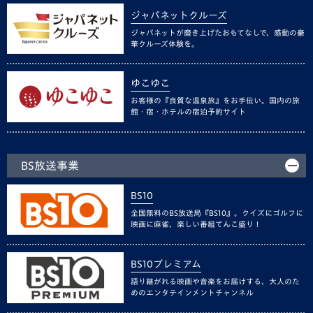
ジャパネットクルーズ
ジャパネットが磨き上げたおもてなしで、感動の豪
華クルーズ体験を。
ゆこゆこ
お客様の『良質な温泉旅』をお手伝い。国内の旅
館・宿・ホテルの宿泊予約サイト
BS放送事業
BS10
全国無料のBS放送局『BS10』。クイズにゴルフに
映画に麻雀、楽しい番組てんこ盛り！
BS10プレミアム
語り継がれる映画や音楽をお届けする、大人のた
めのエンタテインメントチャンネル