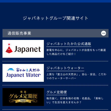
ジャパネットグループ関連サイト
通信販売事業
ジャパネットたかた公式通販
家電を中心に、ジャパネットが自信をもって厳選
した商品だけをご紹介！
ジャパネットウォーター
上質な「富士山の天然水」。安心・安全、こだわ
りのウォーターサーバー
グルメ定期便
毎月届く、日本各地の名物・名産品。「美味し
い」で生活を変えませんか？