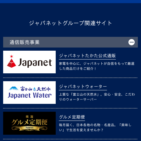
ジャパネットグループ関連サイト
通信販売事業
ジャパネットたかた公式通販
家電を中心に、ジャパネットが自信をもって厳選
した商品だけをご紹介！
ジャパネットウォーター
上質な「富士山の天然水」。安心・安全、こだわ
りのウォーターサーバー
グルメ定期便
毎月届く、日本各地の名物・名産品。「美味し
い」で生活を変えませんか？