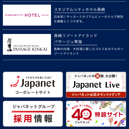
スタジアムシティホテル長崎
日本初！サッカースタジアムビューホテルで特別
な感動とくつろぎを。
長崎リゾートアイランド
パサージュ琴海
長崎の内海・大村湾に面したゴルフ＆ホテルのリ
ゾートアイランド