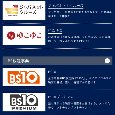
ジャパネットクルーズ
ジャパネットが磨き上げたおもてなしで、感動の豪
華クルーズ体験を。
ゆこゆこ
お客様の『良質な温泉旅』をお手伝い。国内の旅
館・宿・ホテルの宿泊予約サイト
BS放送事業
BS10
全国無料のBS放送局『BS10』。クイズにゴルフに
映画に麻雀、楽しい番組てんこ盛り！
BS10プレミアム
語り継がれる映画や音楽をお届けする、大人のた
めのエンタテインメントチャンネル