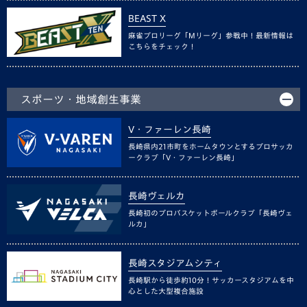
BEAST X
麻雀プロリーグ「Mリーグ」参戦中！最新情報は
こちらをチェック！
スポーツ・地域創生事業
V・ファーレン長崎
長崎県内21市町をホームタウンとするプロサッカ
ークラブ「V・ファーレン長崎」
長崎ヴェルカ
長崎初のプロバスケットボールクラブ「長崎ヴェ
ルカ」
長崎スタジアムシティ
長崎駅から徒歩約10分！サッカースタジアムを中
心とした大型複合施設