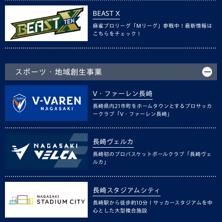
BEAST X
麻雀プロリーグ「Mリーグ」参戦中！最新情報は
こちらをチェック！
スポーツ・地域創生事業
V・ファーレン長崎
長崎県内21市町をホームタウンとするプロサッカ
ークラブ「V・ファーレン長崎」
長崎ヴェルカ
長崎初のプロバスケットボールクラブ「長崎ヴェ
ルカ」
長崎スタジアムシティ
長崎駅から徒歩約10分！サッカースタジアムを中
心とした大型複合施設