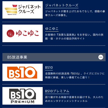
ジャパネットクルーズ
ジャパネットが磨き上げたおもてなしで、感動の豪
華クルーズ体験を。
ゆこゆこ
お客様の『良質な温泉旅』をお手伝い。国内の旅
館・宿・ホテルの宿泊予約サイト
BS放送事業
BS10
全国無料のBS放送局『BS10』。クイズにゴルフに
映画に麻雀、楽しい番組てんこ盛り！
BS10プレミアム
語り継がれる映画や音楽をお届けする、大人のた
めのエンタテインメントチャンネル