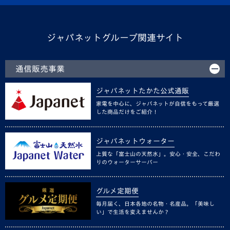
ジャパネットグループ関連サイト
通信販売事業
ジャパネットたかた公式通販
家電を中心に、ジャパネットが自信をもって厳選
した商品だけをご紹介！
ジャパネットウォーター
上質な「富士山の天然水」。安心・安全、こだわ
りのウォーターサーバー
グルメ定期便
毎月届く、日本各地の名物・名産品。「美味し
い」で生活を変えませんか？