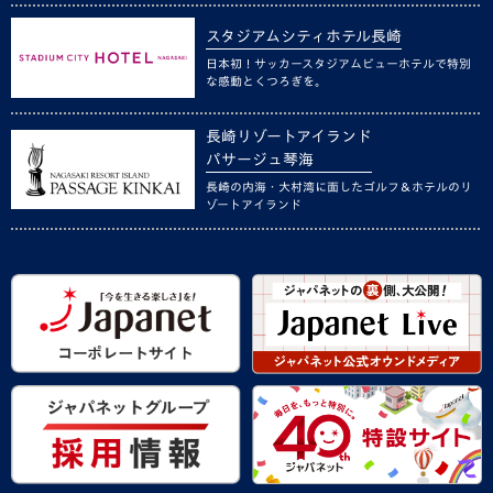
スタジアムシティホテル長崎
日本初！サッカースタジアムビューホテルで特別
な感動とくつろぎを。
長崎リゾートアイランド
パサージュ琴海
長崎の内海・大村湾に面したゴルフ＆ホテルのリ
ゾートアイランド