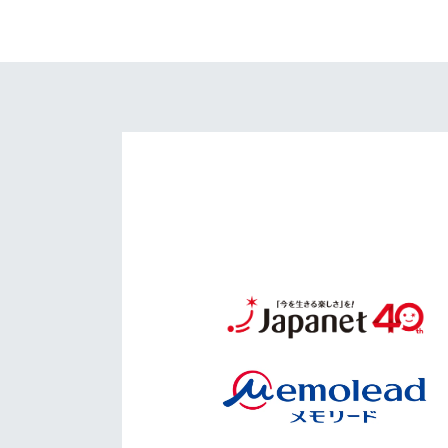
イベント
マスコット紹介
メディア
チームスケジュール
グッズ
クラブハウス（練習
場）
ホームタウン
応援メディア
アカデミー
平和祈念活動
スクール
ホームタウン活動