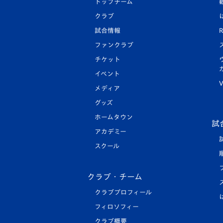
トップチーム
クラブ
試合情報
R
ファンクラブ
チケット
イベント
V
メディア
グッズ
ホームタウン
試
アカデミー
スクール
クラブ・チーム
クラブプロフィール
フィロソフィー
クラブ概要