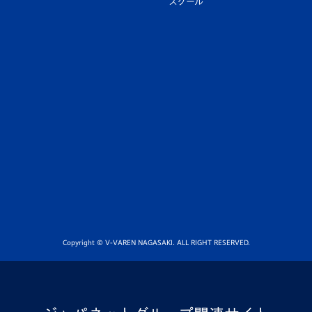
スクール
Copyright © V-VAREN NAGASAKI. ALL RIGHT RESERVED.