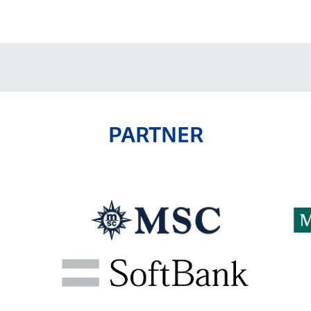
V-EXPRESS（ユニフ
ォーム入場）
PARTNER