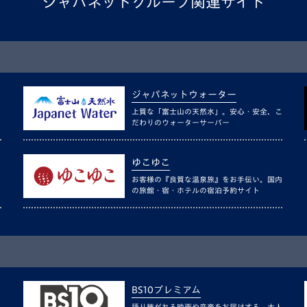
ジャパネットグループ関連サイト
ジャパネットウォーター
上質な「富士山の天然水」。安心・安全、こ
だわりのウォーターサーバー
ゆこゆこ
お客様の『良質な温泉旅』をお手伝い。国内
の旅館・宿・ホテルの宿泊予約サイト
BS10プレミアム
語り継がれる映画や音楽をお届けする、大人