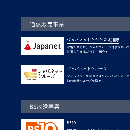
通信販売事業
ジャパネットたかた公式通販
家電を中心に、ジャパネットが自信をもって
厳選した商品だけをご紹介！
ジャパネットクルーズ
ジャパネットが磨き上げたおもてなしで、感
動の豪華クルーズ体験を。
BS放送事業
BS10
全国無料のBS放送局『BS10』。クイズにゴ