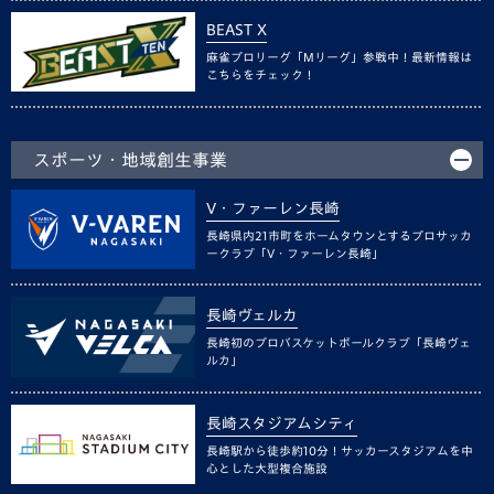
BEAST X
麻雀プロリーグ「Mリーグ」参戦中！最新情報は
こちらをチェック！
スポーツ・地域創生事業
V・ファーレン長崎
長崎県内21市町をホームタウンとするプロサッカ
ークラブ「V・ファーレン長崎」
長崎ヴェルカ
長崎初のプロバスケットボールクラブ「長崎ヴェ
ルカ」
長崎スタジアムシティ
長崎駅から徒歩約10分！サッカースタジアムを中
心とした大型複合施設