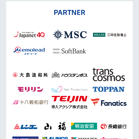
PARTNER