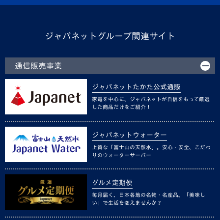
ジャパネットグループ関連サイト
通信販売事業
ジャパネットたかた公式通販
家電を中心に、ジャパネットが自信をもって厳選
した商品だけをご紹介！
ジャパネットウォーター
上質な「富士山の天然水」。安心・安全、こだわ
りのウォーターサーバー
グルメ定期便
毎月届く、日本各地の名物・名産品。「美味し
い」で生活を変えませんか？