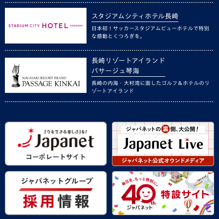
スタジアムシティホテル長崎
日本初！サッカースタジアムビューホテルで特別
な感動とくつろぎを。
長崎リゾートアイランド
パサージュ琴海
長崎の内海・大村湾に面したゴルフ＆ホテルのリ
ゾートアイランド