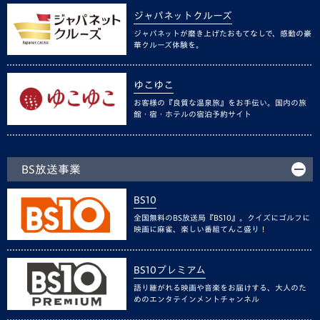
ジャパネットクルーズ
ジャパネットが磨き上げたおもてなしで、感動の豪
華クルーズ体験を。
ゆこゆこ
お客様の『良質な温泉旅』をお手伝い。国内の旅
館・宿・ホテルの宿泊予約サイト
BS放送事業
BS10
全国無料のBS放送局『BS10』。クイズにゴルフに
映画に麻雀、楽しい番組てんこ盛り！
BS10プレミアム
語り継がれる映画や音楽をお届けする、大人のた
めのエンタテインメントチャンネル