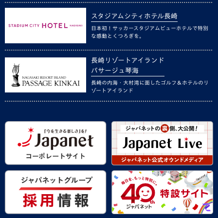
スタジアムシティホテル長崎
日本初！サッカースタジアムビューホテルで特別
な感動とくつろぎを。
長崎リゾートアイランド
パサージュ琴海
長崎の内海・大村湾に面したゴルフ＆ホテルのリ
ゾートアイランド