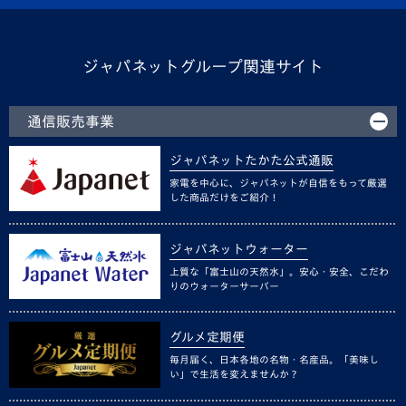
ジャパネットグループ関連サイト
通信販売事業
ジャパネットたかた公式通販
家電を中心に、ジャパネットが自信をもって厳選
した商品だけをご紹介！
ジャパネットウォーター
上質な「富士山の天然水」。安心・安全、こだわ
りのウォーターサーバー
グルメ定期便
毎月届く、日本各地の名物・名産品。「美味し
い」で生活を変えませんか？