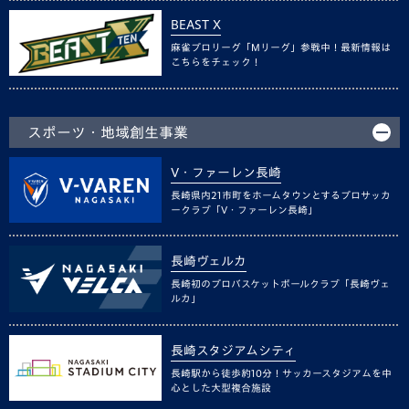
BEAST X
麻雀プロリーグ「Mリーグ」参戦中！最新情報は
こちらをチェック！
スポーツ・地域創生事業
V・ファーレン長崎
長崎県内21市町をホームタウンとするプロサッカ
ークラブ「V・ファーレン長崎」
長崎ヴェルカ
長崎初のプロバスケットボールクラブ「長崎ヴェ
ルカ」
長崎スタジアムシティ
長崎駅から徒歩約10分！サッカースタジアムを中
心とした大型複合施設