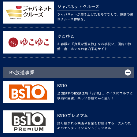
ジャパネットクルーズ
ジャパネットが磨き上げたおもてなしで、感動の豪
華クルーズ体験を。
ゆこゆこ
お客様の『良質な温泉旅』をお手伝い。国内の旅
館・宿・ホテルの宿泊予約サイト
BS放送事業
BS10
全国無料のBS放送局『BS10』。クイズにゴルフに
映画に麻雀、楽しい番組てんこ盛り！
BS10プレミアム
語り継がれる映画や音楽をお届けする、大人のた
めのエンタテインメントチャンネル