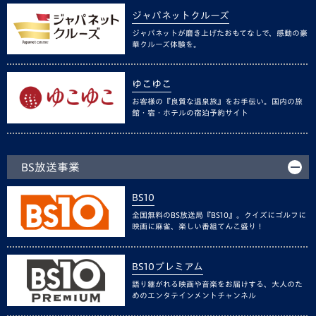
ジャパネットクルーズ
ジャパネットが磨き上げたおもてなしで、感動の豪
華クルーズ体験を。
ゆこゆこ
お客様の『良質な温泉旅』をお手伝い。国内の旅
館・宿・ホテルの宿泊予約サイト
BS放送事業
BS10
全国無料のBS放送局『BS10』。クイズにゴルフに
映画に麻雀、楽しい番組てんこ盛り！
BS10プレミアム
語り継がれる映画や音楽をお届けする、大人のた
めのエンタテインメントチャンネル