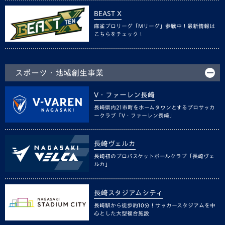
BEAST X
麻雀プロリーグ「Mリーグ」参戦中！最新情報は
こちらをチェック！
スポーツ・地域創生事業
V・ファーレン長崎
長崎県内21市町をホームタウンとするプロサッカ
ークラブ「V・ファーレン長崎」
長崎ヴェルカ
長崎初のプロバスケットボールクラブ「長崎ヴェ
ルカ」
長崎スタジアムシティ
長崎駅から徒歩約10分！サッカースタジアムを中
心とした大型複合施設