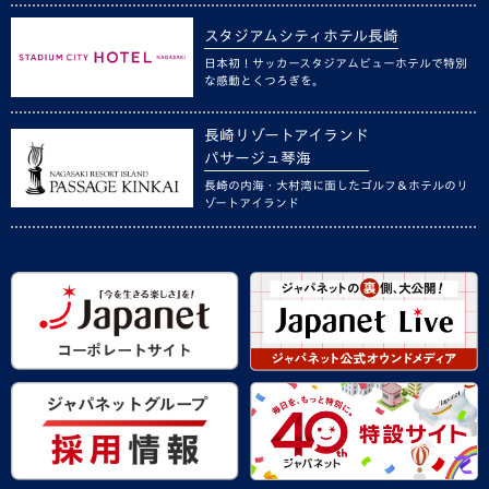
スタジアムシティホテル長崎
日本初！サッカースタジアムビューホテルで特別
な感動とくつろぎを。
長崎リゾートアイランド
パサージュ琴海
長崎の内海・大村湾に面したゴルフ＆ホテルのリ
ゾートアイランド