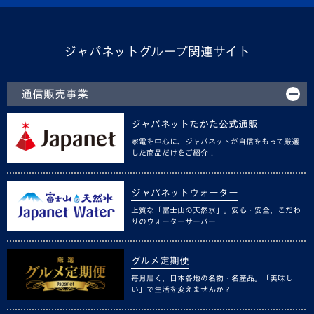
ジャパネットグループ関連サイト
通信販売事業
ジャパネットたかた公式通販
家電を中心に、ジャパネットが自信をもって厳選
した商品だけをご紹介！
ジャパネットウォーター
上質な「富士山の天然水」。安心・安全、こだわ
りのウォーターサーバー
グルメ定期便
毎月届く、日本各地の名物・名産品。「美味し
い」で生活を変えませんか？