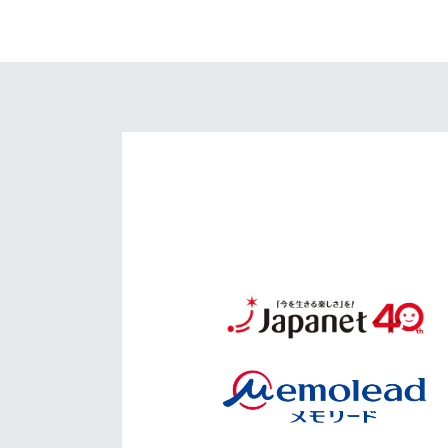
イベント
マスコット紹介
メディア
チームスケジュール
グッズ
クラブハウス（練習
場）
ホームタウン
応援メディア
アカデミー
平和祈念活動
スクール
ホームタウン活動