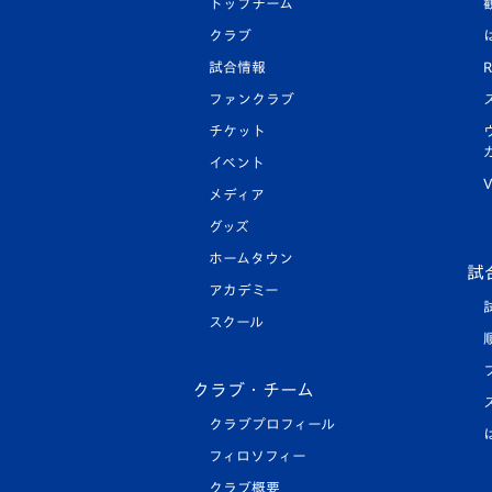
トップチーム
クラブ
試合情報
R
ファンクラブ
チケット
イベント
V
メディア
グッズ
ホームタウン
試
アカデミー
スクール
クラブ・チーム
クラブプロフィール
フィロソフィー
クラブ概要