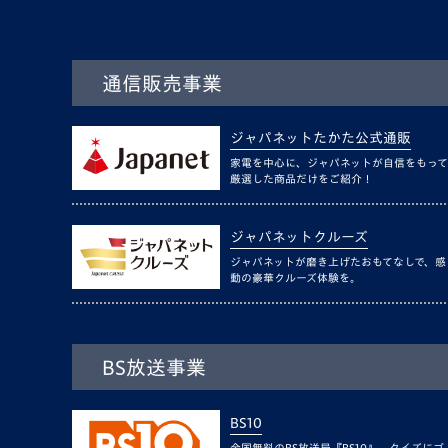
通信販売事業
ジャパネットたかた公式通販
家電を中心に、ジャパネットが自信をもって
厳選した商品だけをご紹介！
ジャパネットクルーズ
ジャパネットが磨き上げたおもてなしで、感
動の豪華クルーズ体験を。
BS放送事業
BS10
全国無料のBS放送局『BS10』。クイズにゴ