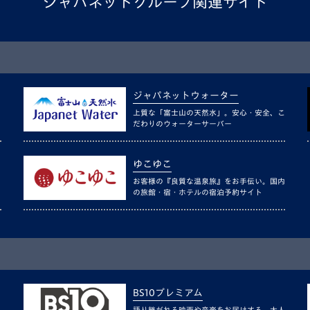
ジャパネットグループ関連サイト
ジャパネットウォーター
上質な「富士山の天然水」。安心・安全、こ
だわりのウォーターサーバー
ゆこゆこ
お客様の『良質な温泉旅』をお手伝い。国内
の旅館・宿・ホテルの宿泊予約サイト
BS10プレミアム
語り継がれる映画や音楽をお届けする、大人