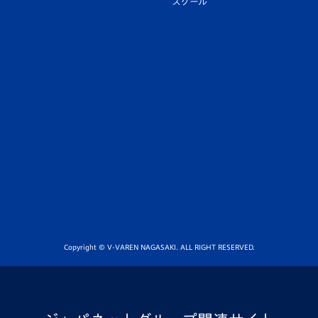
スクール
Copyright © V-VAREN NAGASAKI. ALL RIGHT RESERVED.