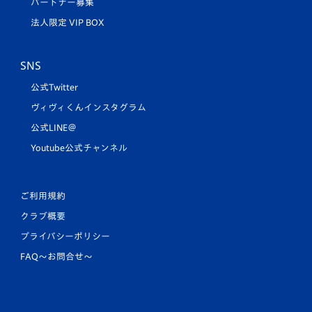
パートナー募集
法人限定 VIP BOX
SNS
公式Twitter
ヴィヴィくんインスタグラム
公式LINE＠
Youtube公式チャンネル
ご利用規約
クラブ概要
プライバシーポリシー
FAQ〜お問合せ〜