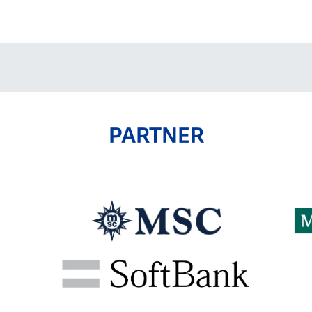
V-EXPRESS（ユニフ
ォーム入場）
PARTNER