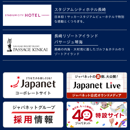
スタジアムシティホテル長崎
日本初！サッカースタジアムビューホテルで特別
な感動とくつろぎを。
長崎リゾートアイランド
パサージュ琴海
長崎の内海・大村湾に面したゴルフ＆ホテルのリ
ゾートアイランド