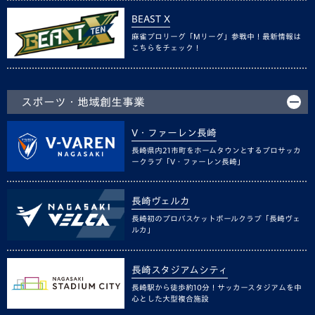
BEAST X
麻雀プロリーグ「Mリーグ」参戦中！最新情報は
こちらをチェック！
スポーツ・地域創生事業
V・ファーレン長崎
長崎県内21市町をホームタウンとするプロサッカ
ークラブ「V・ファーレン長崎」
長崎ヴェルカ
長崎初のプロバスケットボールクラブ「長崎ヴェ
ルカ」
長崎スタジアムシティ
長崎駅から徒歩約10分！サッカースタジアムを中
心とした大型複合施設