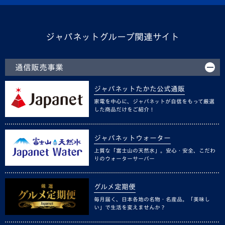
ジャパネットグループ関連サイト
通信販売事業
ジャパネットたかた公式通販
家電を中心に、ジャパネットが自信をもって厳選
した商品だけをご紹介！
ジャパネットウォーター
上質な「富士山の天然水」。安心・安全、こだわ
りのウォーターサーバー
グルメ定期便
毎月届く、日本各地の名物・名産品。「美味し
い」で生活を変えませんか？