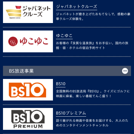
ジャパネットクルーズ
ジャパネットが磨き上げたおもてなしで、感動の豪
華クルーズ体験を。
ゆこゆこ
お客様の『良質な温泉旅』をお手伝い。国内の旅
館・宿・ホテルの宿泊予約サイト
BS放送事業
BS10
全国無料のBS放送局『BS10』。クイズにゴルフに
映画に麻雀、楽しい番組てんこ盛り！
BS10プレミアム
語り継がれる映画や音楽をお届けする、大人のた
めのエンタテインメントチャンネル