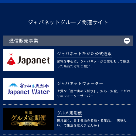
ジャパネットグループ関連サイト
通信販売事業
ジャパネットたかた公式通販
家電を中心に、ジャパネットが自信をもって厳選
した商品だけをご紹介！
ジャパネットウォーター
上質な「富士山の天然水」。安心・安全、こだわ
りのウォーターサーバー
グルメ定期便
毎月届く、日本各地の名物・名産品。「美味し
い」で生活を変えませんか？