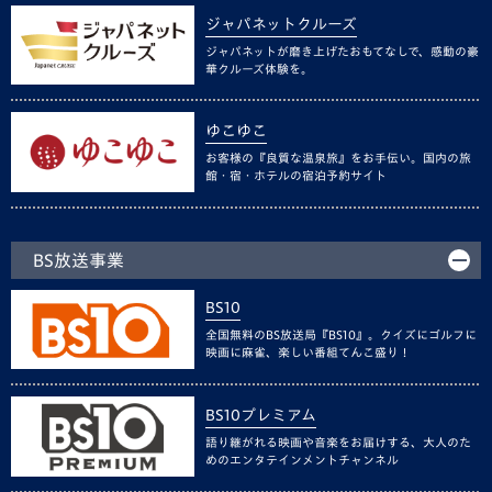
ジャパネットクルーズ
ジャパネットが磨き上げたおもてなしで、感動の豪
華クルーズ体験を。
ゆこゆこ
お客様の『良質な温泉旅』をお手伝い。国内の旅
館・宿・ホテルの宿泊予約サイト
BS放送事業
BS10
全国無料のBS放送局『BS10』。クイズにゴルフに
映画に麻雀、楽しい番組てんこ盛り！
BS10プレミアム
語り継がれる映画や音楽をお届けする、大人のた
めのエンタテインメントチャンネル