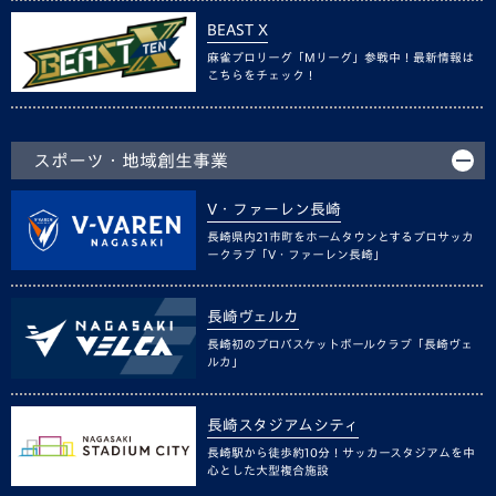
BEAST X
麻雀プロリーグ「Mリーグ」参戦中！最新情報は
こちらをチェック！
スポーツ・地域創生事業
V・ファーレン長崎
長崎県内21市町をホームタウンとするプロサッカ
ークラブ「V・ファーレン長崎」
長崎ヴェルカ
長崎初のプロバスケットボールクラブ「長崎ヴェ
ルカ」
長崎スタジアムシティ
長崎駅から徒歩約10分！サッカースタジアムを中
心とした大型複合施設