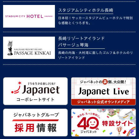
スタジアムシティホテル長崎
日本初！サッカースタジアムビューホテルで特別
な感動とくつろぎを。
長崎リゾートアイランド
パサージュ琴海
長崎の内海・大村湾に面したゴルフ＆ホテルのリ
ゾートアイランド