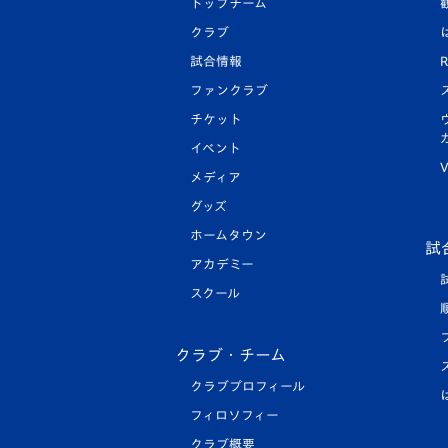
トップチーム
クラブ
試合情報
R
ファンクラブ
チケット
イベント
V
メディア
グッズ
ホームタウン
試
アカデミー
スクール
クラブ・チーム
クラブプロフィール
フィロソフィー
クラブ概要