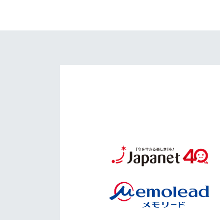
イベント
マスコット紹介
メディア
チームスケジュール
グッズ
クラブハウス（練習
場）
ホームタウン
応援メディア
アカデミー
平和祈念活動
スクール
ホームタウン活動