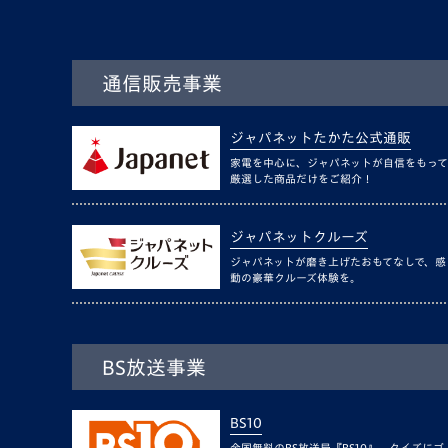
通信販売事業
ジャパネットたかた公式通販
家電を中心に、ジャパネットが自信をもって
厳選した商品だけをご紹介！
ジャパネットクルーズ
ジャパネットが磨き上げたおもてなしで、感
動の豪華クルーズ体験を。
BS放送事業
BS10
全国無料のBS放送局『BS10』。クイズにゴ