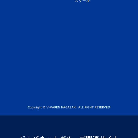
スクール
Copyright © V-VAREN NAGASAKI. ALL RIGHT RESERVED.