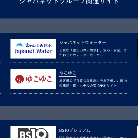
ジャパネットグループ関連サイト
ジャパネットウォーター
上質な「富士山の天然水」。安心・安全、こ
だわりのウォーターサーバー
ゆこゆこ
お客様の『良質な温泉旅』をお手伝い。国内
の旅館・宿・ホテルの宿泊予約サイト
BS10プレミアム
語り継がれる映画や音楽をお届けする、大人