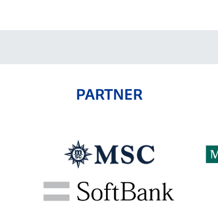
V-EXPRESS（ユニフ
ォーム入場）
PARTNER