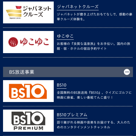
ジャパネットクルーズ
ジャパネットが磨き上げたおもてなしで、感動の豪
華クルーズ体験を。
ゆこゆこ
お客様の『良質な温泉旅』をお手伝い。国内の旅
館・宿・ホテルの宿泊予約サイト
BS放送事業
BS10
全国無料のBS放送局『BS10』。クイズにゴルフに
映画に麻雀、楽しい番組てんこ盛り！
BS10プレミアム
語り継がれる映画や音楽をお届けする、大人のた
めのエンタテインメントチャンネル