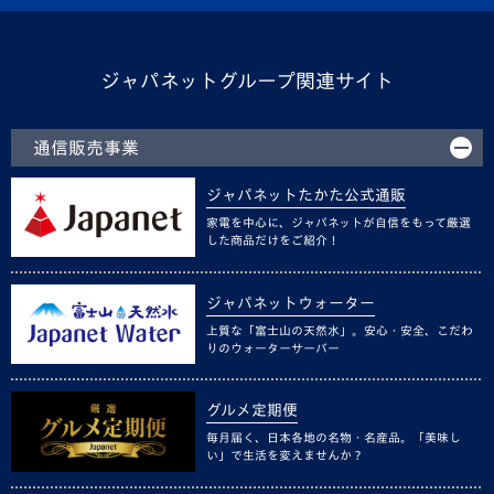
ジャパネットグループ関連サイト
通信販売事業
ジャパネットたかた公式通販
家電を中心に、ジャパネットが自信をもって厳選
した商品だけをご紹介！
ジャパネットウォーター
上質な「富士山の天然水」。安心・安全、こだわ
りのウォーターサーバー
グルメ定期便
毎月届く、日本各地の名物・名産品。「美味し
い」で生活を変えませんか？