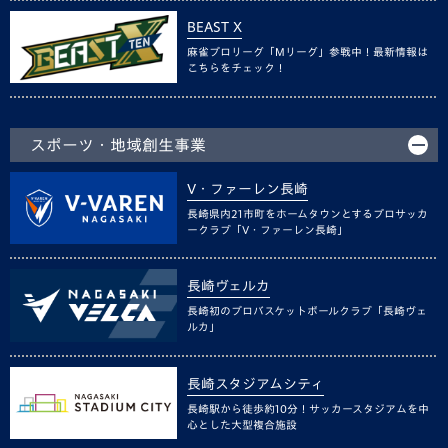
BEAST X
麻雀プロリーグ「Mリーグ」参戦中！最新情報は
こちらをチェック！
スポーツ・地域創生事業
V・ファーレン長崎
長崎県内21市町をホームタウンとするプロサッカ
ークラブ「V・ファーレン長崎」
長崎ヴェルカ
長崎初のプロバスケットボールクラブ「長崎ヴェ
ルカ」
長崎スタジアムシティ
長崎駅から徒歩約10分！サッカースタジアムを中
心とした大型複合施設