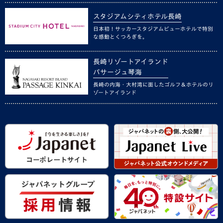
スタジアムシティホテル長崎
日本初！サッカースタジアムビューホテルで特別
な感動とくつろぎを。
長崎リゾートアイランド
パサージュ琴海
長崎の内海・大村湾に面したゴルフ＆ホテルのリ
ゾートアイランド