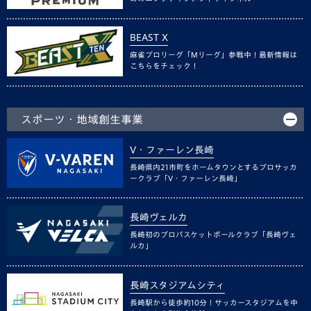
BEAST X
麻雀プロリーグ「Mリーグ」参戦中！最新情報は
こちらをチェック！
スポーツ・地域創生事業
V・ファーレン長崎
長崎県内21市町をホームタウンとするプロサッカ
ークラブ「V・ファーレン長崎」
長崎ヴェルカ
長崎初のプロバスケットボールクラブ「長崎ヴェ
ルカ」
長崎スタジアムシティ
長崎駅から徒歩約10分！サッカースタジアムを中