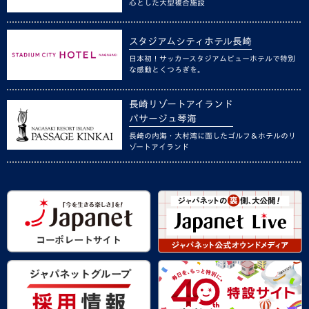
心とした大型複合施設
スタジアムシティホテル長崎
日本初！サッカースタジアムビューホテルで特別
な感動とくつろぎを。
長崎リゾートアイランド
パサージュ琴海
長崎の内海・大村湾に面したゴルフ＆ホテルのリ
ゾートアイランド