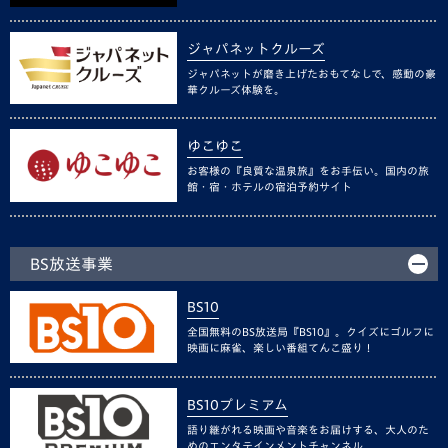
ジャパネットクルーズ
ジャパネットが磨き上げたおもてなしで、感動の豪
華クルーズ体験を。
ゆこゆこ
お客様の『良質な温泉旅』をお手伝い。国内の旅
館・宿・ホテルの宿泊予約サイト
BS放送事業
BS10
全国無料のBS放送局『BS10』。クイズにゴルフに
映画に麻雀、楽しい番組てんこ盛り！
BS10プレミアム
語り継がれる映画や音楽をお届けする、大人のた
めのエンタテインメントチャンネル