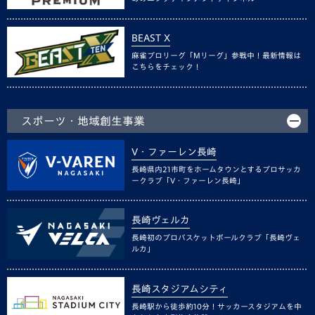
BEAST X
麻雀プロリーグ「Mリーグ」参戦中！最新情報は
こちらをチェック！
スポーツ・地域創生事業
V・ファーレン長崎
長崎県内21市町をホームタウンとするプロサッカ
ークラブ「V・ファーレン長崎」
長崎ヴェルカ
長崎初のプロバスケットボールクラブ「長崎ヴェ
ルカ」
長崎スタジアムシティ
長崎駅から徒歩約10分！サッカースタジアムを中