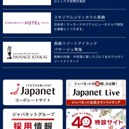
心とした大型複合施設
スタジアムシティホテル長崎
日本初！サッカースタジアムビューホテルで特別
な感動とくつろぎを。
長崎リゾートアイランド
パサージュ琴海
長崎の内海・大村湾に面したゴルフ＆ホテルのリ
ゾートアイランド