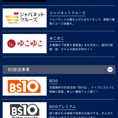
ジャパネットクルーズ
ジャパネットが磨き上げたおもてなしで、感動の豪
華クルーズ体験を。
ゆこゆこ
お客様の『良質な温泉旅』をお手伝い。国内の旅
館・宿・ホテルの宿泊予約サイト
BS放送事業
BS10
全国無料のBS放送局『BS10』。クイズにゴルフに
映画に麻雀、楽しい番組てんこ盛り！
BS10プレミアム
語り継がれる映画や音楽をお届けする、大人のた
めのエンタテインメントチャンネル