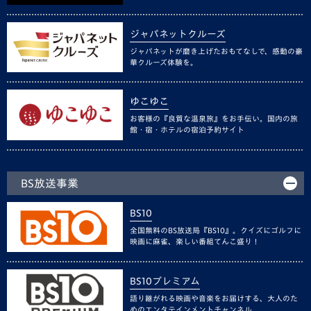
ジャパネットクルーズ
ジャパネットが磨き上げたおもてなしで、感動の豪
華クルーズ体験を。
ゆこゆこ
お客様の『良質な温泉旅』をお手伝い。国内の旅
館・宿・ホテルの宿泊予約サイト
BS放送事業
BS10
全国無料のBS放送局『BS10』。クイズにゴルフに
映画に麻雀、楽しい番組てんこ盛り！
BS10プレミアム
語り継がれる映画や音楽をお届けする、大人のた
めのエンタテインメントチャンネル