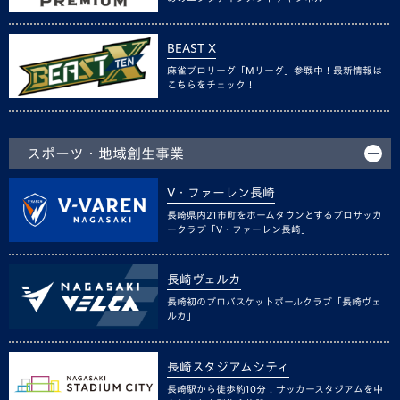
BEAST X
麻雀プロリーグ「Mリーグ」参戦中！最新情報は
こちらをチェック！
スポーツ・地域創生事業
V・ファーレン長崎
長崎県内21市町をホームタウンとするプロサッカ
ークラブ「V・ファーレン長崎」
長崎ヴェルカ
長崎初のプロバスケットボールクラブ「長崎ヴェ
ルカ」
長崎スタジアムシティ
長崎駅から徒歩約10分！サッカースタジアムを中