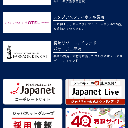
心とした大型複合施設
スタジアムシティホテル長崎
日本初！サッカースタジアムビューホテルで特別
な感動とくつろぎを。
長崎リゾートアイランド
パサージュ琴海
長崎の内海・大村湾に面したゴルフ＆ホテルのリ
ゾートアイランド