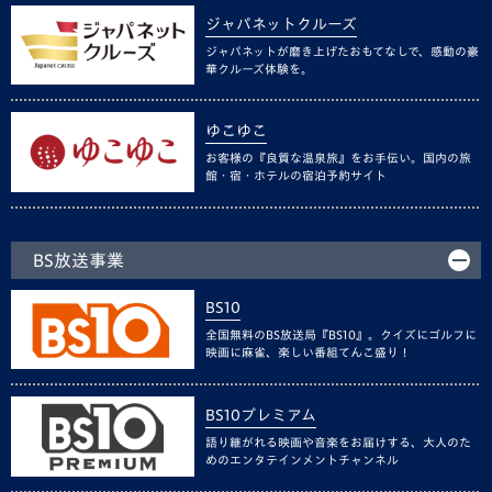
ジャパネットクルーズ
ジャパネットが磨き上げたおもてなしで、感動の豪
華クルーズ体験を。
ゆこゆこ
お客様の『良質な温泉旅』をお手伝い。国内の旅
館・宿・ホテルの宿泊予約サイト
BS放送事業
BS10
全国無料のBS放送局『BS10』。クイズにゴルフに
映画に麻雀、楽しい番組てんこ盛り！
BS10プレミアム
語り継がれる映画や音楽をお届けする、大人のた
めのエンタテインメントチャンネル