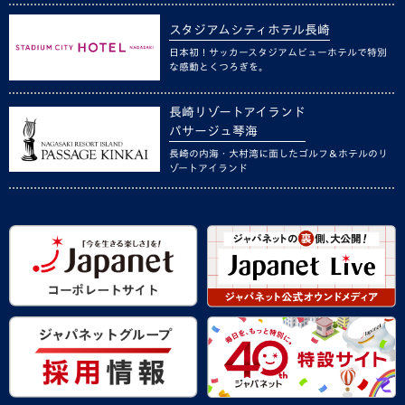
スタジアムシティホテル長崎
日本初！サッカースタジアムビューホテルで特別
な感動とくつろぎを。
長崎リゾートアイランド
パサージュ琴海
長崎の内海・大村湾に面したゴルフ＆ホテルのリ
ゾートアイランド