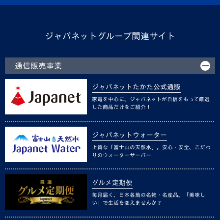
ジャパネットグループ関連サイト
通信販売事業
ジャパネットたかた公式通販
家電を中心に、ジャパネットが自信をもって厳選
した商品だけをご紹介！
ジャパネットウォーター
上質な「富士山の天然水」。安心・安全、こだわ
りのウォーターサーバー
グルメ定期便
毎月届く、日本各地の名物・名産品。「美味し
い」で生活を変えませんか？