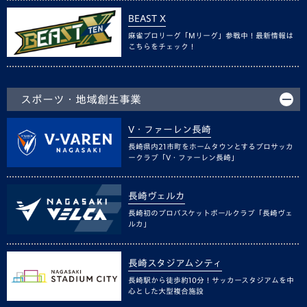
BEAST X
麻雀プロリーグ「Mリーグ」参戦中！最新情報は
こちらをチェック！
スポーツ・地域創生事業
V・ファーレン長崎
長崎県内21市町をホームタウンとするプロサッカ
ークラブ「V・ファーレン長崎」
長崎ヴェルカ
長崎初のプロバスケットボールクラブ「長崎ヴェ
ルカ」
長崎スタジアムシティ
長崎駅から徒歩約10分！サッカースタジアムを中
心とした大型複合施設