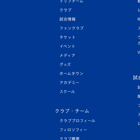
トップチーム
クラブ
試合情報
R
ファンクラブ
チケット
イベント
V
メディア
グッズ
ホームタウン
試
アカデミー
スクール
クラブ・チーム
クラブプロフィール
フィロソフィー
クラブ概要