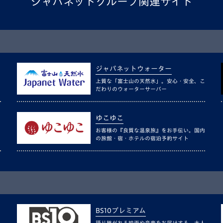
ジャパネットグループ関連サイト
ジャパネットウォーター
上質な「富士山の天然水」。安心・安全、こ
だわりのウォーターサーバー
ゆこゆこ
お客様の『良質な温泉旅』をお手伝い。国内
の旅館・宿・ホテルの宿泊予約サイト
BS10プレミアム
語り継がれる映画や音楽をお届けする、大人