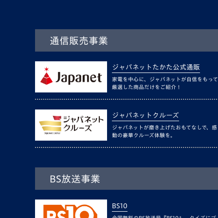
通信販売事業
ジャパネットたかた公式通販
家電を中心に、ジャパネットが自信をもって
厳選した商品だけをご紹介！
ジャパネットクルーズ
ジャパネットが磨き上げたおもてなしで、感
動の豪華クルーズ体験を。
BS放送事業
BS10
全国無料のBS放送局『BS10』。クイズにゴ