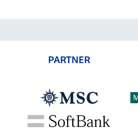
V-EXPRESS（ユニフ
ォーム入場）
PARTNER