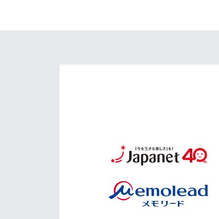
イベント
マスコット紹介
メディア
チームスケジュール
グッズ
クラブハウス（練習
場）
ホームタウン
応援メディア
アカデミー
平和祈念活動
スクール
ホームタウン活動