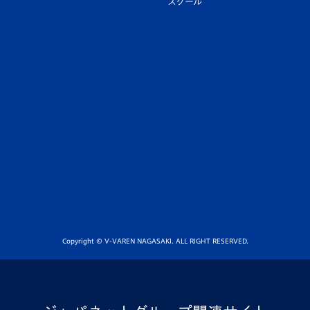
スクール
Copyright © V-VAREN NAGASAKI. ALL RIGHT RESERVED.