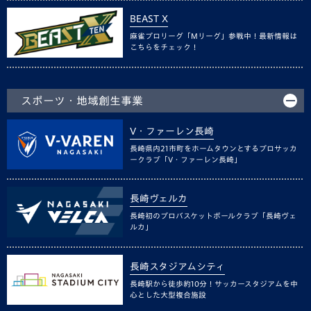
BEAST X
麻雀プロリーグ「Mリーグ」参戦中！最新情報は
こちらをチェック！
スポーツ・地域創生事業
V・ファーレン長崎
長崎県内21市町をホームタウンとするプロサッカ
ークラブ「V・ファーレン長崎」
長崎ヴェルカ
長崎初のプロバスケットボールクラブ「長崎ヴェ
ルカ」
長崎スタジアムシティ
長崎駅から徒歩約10分！サッカースタジアムを中
心とした大型複合施設