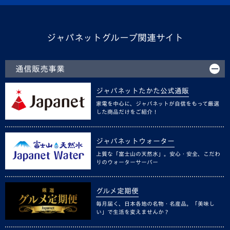
ジャパネットグループ関連サイト
通信販売事業
ジャパネットたかた公式通販
家電を中心に、ジャパネットが自信をもって厳選
した商品だけをご紹介！
ジャパネットウォーター
上質な「富士山の天然水」。安心・安全、こだわ
りのウォーターサーバー
グルメ定期便
毎月届く、日本各地の名物・名産品。「美味し
い」で生活を変えませんか？