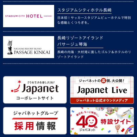
スタジアムシティホテル長崎
日本初！サッカースタジアムビューホテルで特別
な感動とくつろぎを。
長崎リゾートアイランド
パサージュ琴海
長崎の内海・大村湾に面したゴルフ＆ホテルのリ
ゾートアイランド