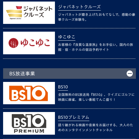
ジャパネットクルーズ
ジャパネットが磨き上げたおもてなしで、感動の豪
華クルーズ体験を。
ゆこゆこ
お客様の『良質な温泉旅』をお手伝い。国内の旅
館・宿・ホテルの宿泊予約サイト
BS放送事業
BS10
全国無料のBS放送局『BS10』。クイズにゴルフに
映画に麻雀、楽しい番組てんこ盛り！
BS10プレミアム
語り継がれる映画や音楽をお届けする、大人のた
めのエンタテインメントチャンネル