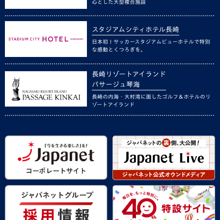
心とした大型複合施設
スタジアムシティホテル長崎
日本初！サッカースタジアムビューホテルで特別
な感動とくつろぎを。
長崎リゾートアイランド
パサージュ琴海
長崎の内海・大村湾に面したゴルフ＆ホテルのリ
ゾートアイランド