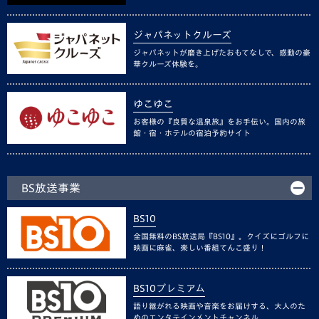
ジャパネットクルーズ
ジャパネットが磨き上げたおもてなしで、感動の豪
華クルーズ体験を。
ゆこゆこ
お客様の『良質な温泉旅』をお手伝い。国内の旅
館・宿・ホテルの宿泊予約サイト
BS放送事業
BS10
全国無料のBS放送局『BS10』。クイズにゴルフに
映画に麻雀、楽しい番組てんこ盛り！
BS10プレミアム
語り継がれる映画や音楽をお届けする、大人のた
めのエンタテインメントチャンネル