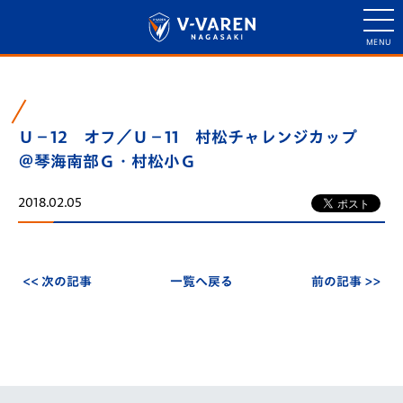
Ｕ－12 オフ／Ｕ－11 村松チャレンジカップ
＠琴海南部Ｇ・村松小Ｇ
2018.02.05
<< 次の記事
一覧へ戻る
前の記事 >>