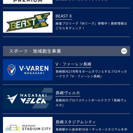
BEAST X
麻雀プロリーグ「Mリーグ」参戦中！最新情報は
こちらをチェック！
スポーツ・地域創生事業
V・ファーレン長崎
長崎県内21市町をホームタウンとするプロサッカ
ークラブ「V・ファーレン長崎」
長崎ヴェルカ
長崎初のプロバスケットボールクラブ「長崎ヴェ
ルカ」
長崎スタジアムシティ
長崎駅から徒歩約10分！サッカースタジアムを中