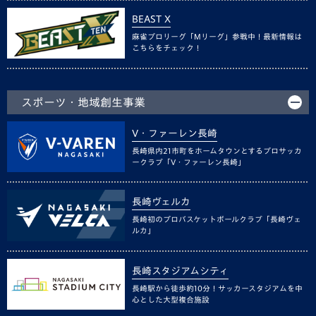
BEAST X
麻雀プロリーグ「Mリーグ」参戦中！最新情報は
こちらをチェック！
スポーツ・地域創生事業
V・ファーレン長崎
長崎県内21市町をホームタウンとするプロサッカ
ークラブ「V・ファーレン長崎」
長崎ヴェルカ
長崎初のプロバスケットボールクラブ「長崎ヴェ
ルカ」
長崎スタジアムシティ
長崎駅から徒歩約10分！サッカースタジアムを中
心とした大型複合施設