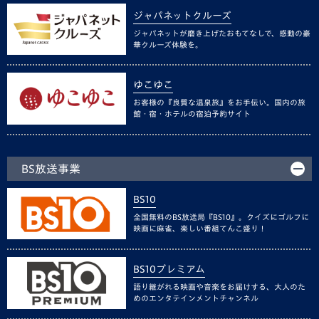
ジャパネットクルーズ
ジャパネットが磨き上げたおもてなしで、感動の豪
華クルーズ体験を。
ゆこゆこ
お客様の『良質な温泉旅』をお手伝い。国内の旅
館・宿・ホテルの宿泊予約サイト
BS放送事業
BS10
全国無料のBS放送局『BS10』。クイズにゴルフに
映画に麻雀、楽しい番組てんこ盛り！
BS10プレミアム
語り継がれる映画や音楽をお届けする、大人のた
めのエンタテインメントチャンネル