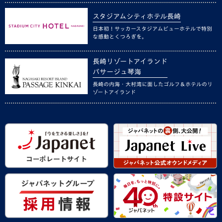
スタジアムシティホテル長崎
日本初！サッカースタジアムビューホテルで特別
な感動とくつろぎを。
長崎リゾートアイランド
パサージュ琴海
長崎の内海・大村湾に面したゴルフ＆ホテルのリ
ゾートアイランド