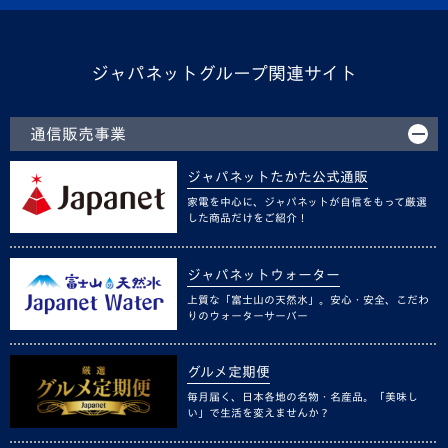
ジャパネットグループ関連サイト
通信販売事業
ジャパネットたかた公式通販
家電を中心に、ジャパネットが自信をもって厳選
した商品だけをご紹介！
ジャパネットウォーター
上質な「富士山の天然水」。安心・安全、こだわ
りのウォーターサーバー
グルメ定期便
毎月届く、日本各地の名物・名産品。「美味し
い」で生活を変えませんか？