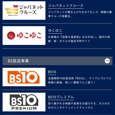
ジャパネットクルーズ
ジャパネットが磨き上げたおもてなしで、感動の豪
華クルーズ体験を。
ゆこゆこ
お客様の『良質な温泉旅』をお手伝い。国内の旅
館・宿・ホテルの宿泊予約サイト
BS放送事業
BS10
全国無料のBS放送局『BS10』。クイズにゴルフに
映画に麻雀、楽しい番組てんこ盛り！
BS10プレミアム
語り継がれる映画や音楽をお届けする、大人のた
めのエンタテインメントチャンネル