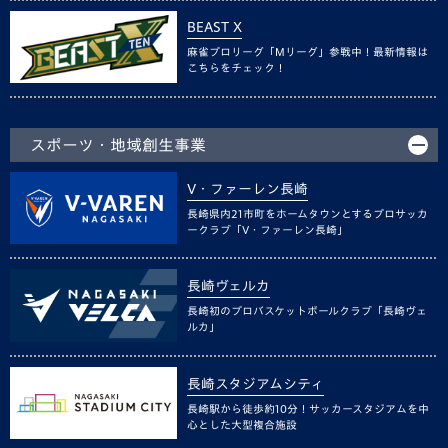
BEAST X
麻雀プロリーグ「Mリーグ」参戦中！最新情報は
こちらをチェック！
スポーツ・地域創生事業
V・ファーレン長崎
長崎県内21市町をホームタウンとするプロサッカ
ークラブ「V・ファーレン長崎」
長崎ヴェルカ
長崎初のプロバスケットボールクラブ「長崎ヴェ
ルカ」
長崎スタジアムシティ
長崎駅から徒歩約10分！サッカースタジアムを中
心とした大型複合施設