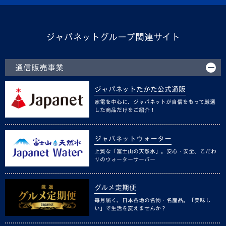
ジャパネットグループ関連サイト
通信販売事業
ジャパネットたかた公式通販
家電を中心に、ジャパネットが自信をもって厳選
した商品だけをご紹介！
ジャパネットウォーター
上質な「富士山の天然水」。安心・安全、こだわ
りのウォーターサーバー
グルメ定期便
毎月届く、日本各地の名物・名産品。「美味し
い」で生活を変えませんか？