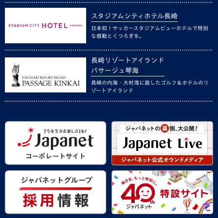
スタジアムシティホテル長崎
日本初！サッカースタジアムビューホテルで特別
な感動とくつろぎを。
長崎リゾートアイランド
パサージュ琴海
長崎の内海・大村湾に面したゴルフ＆ホテルのリ
ゾートアイランド