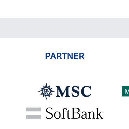
V-EXPRESS（ユニフ
ォーム入場）
PARTNER