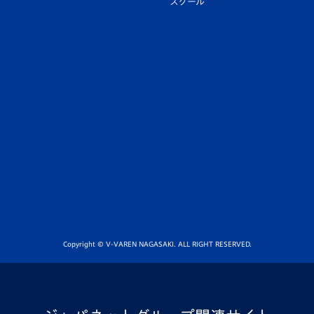
スクール
Copyright © V-VAREN NAGASAKI. ALL RIGHT RESERVED.