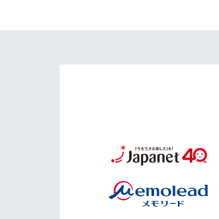
イベント
マスコット紹介
メディア
チームスケジュール
グッズ
クラブハウス（練習
場）
ホームタウン
応援メディア
アカデミー
平和祈念活動
スクール
ホームタウン活動