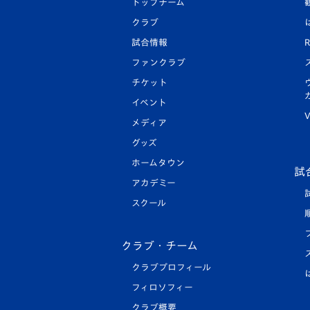
トップチーム
クラブ
試合情報
R
ファンクラブ
チケット
イベント
V
メディア
グッズ
ホームタウン
試
アカデミー
スクール
クラブ・チーム
クラブプロフィール
フィロソフィー
クラブ概要