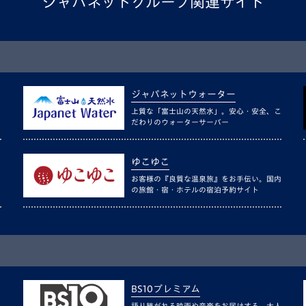
ジャパネットグループ関連サイト
ジャパネットウォーター
上質な「富士山の天然水」。安心・安全、こ
だわりのウォーターサーバー
ゆこゆこ
お客様の『良質な温泉旅』をお手伝い。国内
の旅館・宿・ホテルの宿泊予約サイト
BS10プレミアム
語り継がれる映画や音楽をお届けする、大人