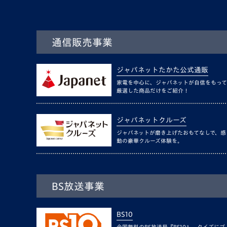
通信販売事業
ジャパネットたかた公式通販
家電を中心に、ジャパネットが自信をもって
厳選した商品だけをご紹介！
ジャパネットクルーズ
ジャパネットが磨き上げたおもてなしで、感
動の豪華クルーズ体験を。
BS放送事業
BS10
全国無料のBS放送局『BS10』。クイズにゴ