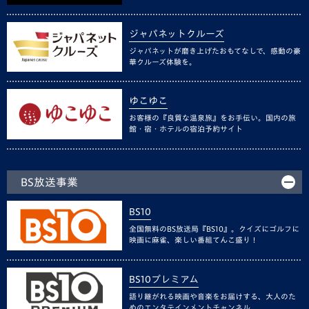
ジャパネットクルーズ
ジャパネットが磨き上げたおもてなしで、感動の豪
華クルーズ体験を。
ゆこゆこ
お客様の『良質な温泉旅』をお手伝い。国内の旅
館・宿・ホテルの宿泊予約サイト
BS放送事業
BS10
全国無料のBS放送局『BS10』。クイズにゴルフに
映画に麻雀、楽しい番組てんこ盛り！
BS10プレミアム
語り継がれる映画や音楽をお届けする、大人のた
めのエンタテインメントチャンネル