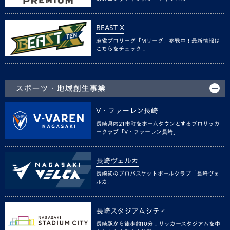
BEAST X
麻雀プロリーグ「Mリーグ」参戦中！最新情報は
こちらをチェック！
スポーツ・地域創生事業
V・ファーレン長崎
長崎県内21市町をホームタウンとするプロサッカ
ークラブ「V・ファーレン長崎」
長崎ヴェルカ
長崎初のプロバスケットボールクラブ「長崎ヴェ
ルカ」
長崎スタジアムシティ
長崎駅から徒歩約10分！サッカースタジアムを中