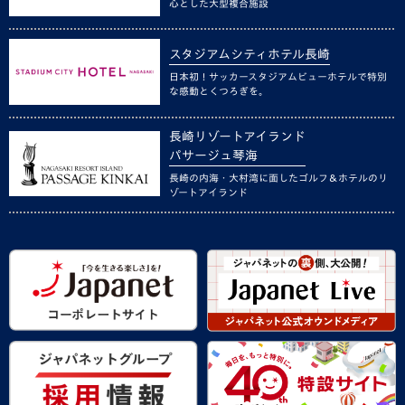
心とした大型複合施設
スタジアムシティホテル長崎
日本初！サッカースタジアムビューホテルで特別
な感動とくつろぎを。
長崎リゾートアイランド
パサージュ琴海
長崎の内海・大村湾に面したゴルフ＆ホテルのリ
ゾートアイランド