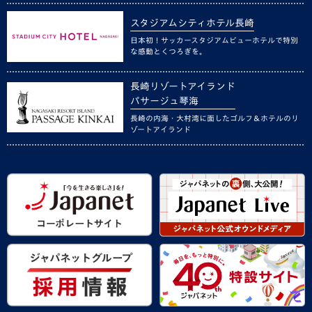
スタジアムシティホテル長崎
日本初！サッカースタジアムビューホテルで特別
な感動とくつろぎを。
長崎リゾートアイランド
パサージュ琴海
長崎の内海・大村湾に面したゴルフ＆ホテルのリ
ゾートアイランド