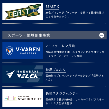
BEAST X
麻雀プロリーグ「Mリーグ」参戦中！最新情報は
こちらをチェック！
スポーツ・地域創生事業
V・ファーレン長崎
長崎県内21市町をホームタウンとするプロサッカ
ークラブ「V・ファーレン長崎」
長崎ヴェルカ
長崎初のプロバスケットボールクラブ「長崎ヴェ
ルカ」
長崎スタジアムシティ
長崎駅から徒歩約10分！サッカースタジアムを中
心とした大型複合施設