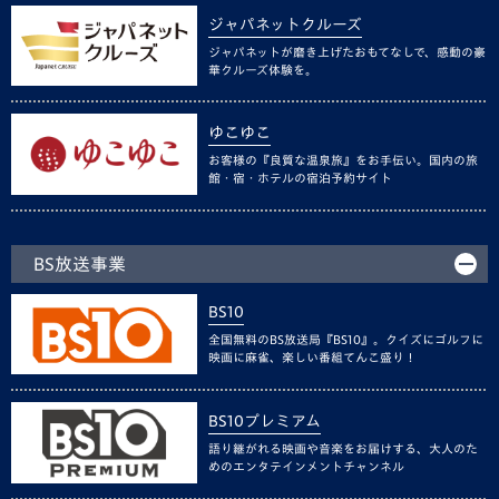
ジャパネットクルーズ
ジャパネットが磨き上げたおもてなしで、感動の豪
華クルーズ体験を。
ゆこゆこ
お客様の『良質な温泉旅』をお手伝い。国内の旅
館・宿・ホテルの宿泊予約サイト
BS放送事業
BS10
全国無料のBS放送局『BS10』。クイズにゴルフに
映画に麻雀、楽しい番組てんこ盛り！
BS10プレミアム
語り継がれる映画や音楽をお届けする、大人のた
めのエンタテインメントチャンネル