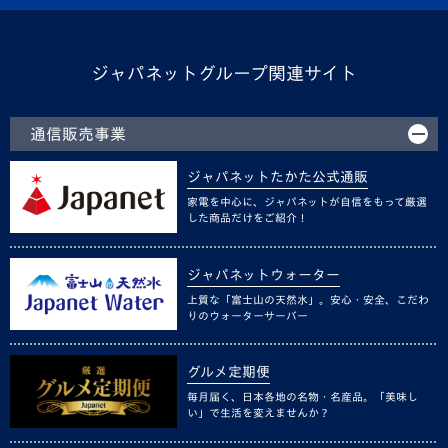
ジャパネットグループ関連サイト
通信販売事業
ジャパネットたかた公式通販
家電を中心に、ジャパネットが自信をもって厳選
した商品だけをご紹介！
ジャパネットウォーター
上質な「富士山の天然水」。安心・安全、こだわ
りのウォーターサーバー
グルメ定期便
毎月届く、日本各地の名物・名産品。「美味し
い」で生活を変えませんか？