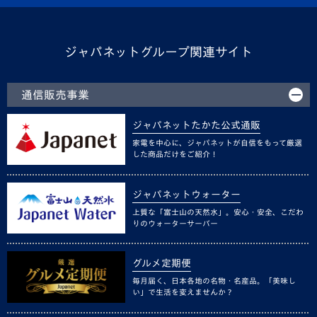
ジャパネットグループ関連サイト
通信販売事業
ジャパネットたかた公式通販
家電を中心に、ジャパネットが自信をもって厳選
した商品だけをご紹介！
ジャパネットウォーター
上質な「富士山の天然水」。安心・安全、こだわ
りのウォーターサーバー
グルメ定期便
毎月届く、日本各地の名物・名産品。「美味し
い」で生活を変えませんか？