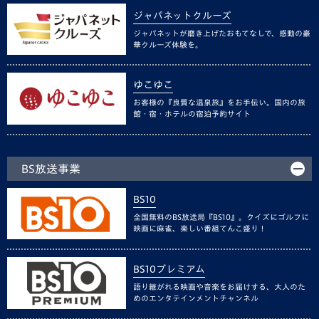
ジャパネットクルーズ
ジャパネットが磨き上げたおもてなしで、感動の豪
華クルーズ体験を。
ゆこゆこ
お客様の『良質な温泉旅』をお手伝い。国内の旅
館・宿・ホテルの宿泊予約サイト
BS放送事業
BS10
全国無料のBS放送局『BS10』。クイズにゴルフに
映画に麻雀、楽しい番組てんこ盛り！
BS10プレミアム
語り継がれる映画や音楽をお届けする、大人のた
めのエンタテインメントチャンネル