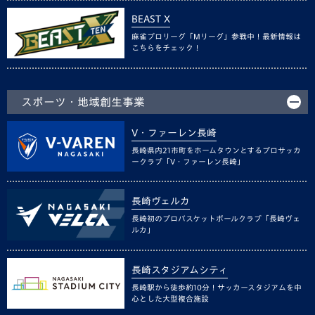
BEAST X
麻雀プロリーグ「Mリーグ」参戦中！最新情報は
こちらをチェック！
スポーツ・地域創生事業
V・ファーレン長崎
長崎県内21市町をホームタウンとするプロサッカ
ークラブ「V・ファーレン長崎」
長崎ヴェルカ
長崎初のプロバスケットボールクラブ「長崎ヴェ
ルカ」
長崎スタジアムシティ
長崎駅から徒歩約10分！サッカースタジアムを中
心とした大型複合施設