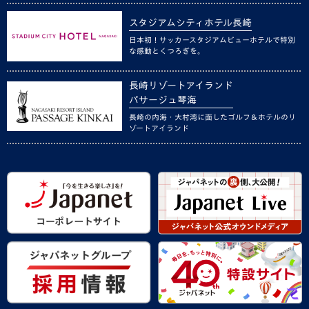
スタジアムシティホテル長崎
日本初！サッカースタジアムビューホテルで特別
な感動とくつろぎを。
長崎リゾートアイランド
パサージュ琴海
長崎の内海・大村湾に面したゴルフ＆ホテルのリ
ゾートアイランド