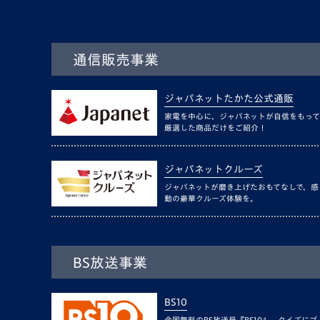
通信販売事業
ジャパネットたかた公式通販
家電を中心に、ジャパネットが自信をもって
厳選した商品だけをご紹介！
ジャパネットクルーズ
ジャパネットが磨き上げたおもてなしで、感
動の豪華クルーズ体験を。
BS放送事業
BS10
全国無料のBS放送局『BS10』。クイズにゴ