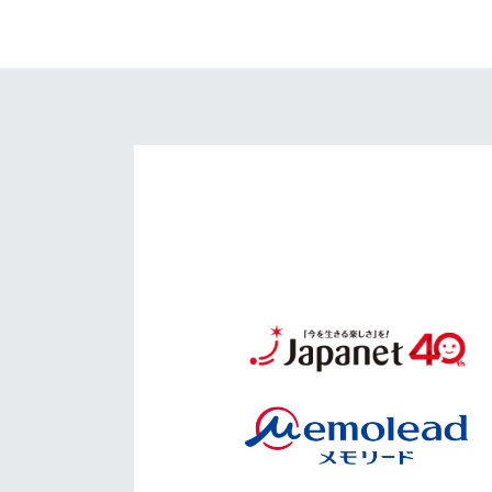
イベント
マスコット紹介
メディア
チームスケジュール
グッズ
クラブハウス（練習
場）
ホームタウン
応援メディア
アカデミー
平和祈念活動
スクール
ホームタウン活動