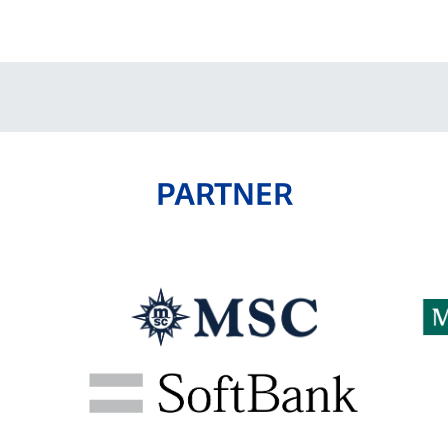
V-EXPRESS（ユニフ
ォーム入場）
PARTNER