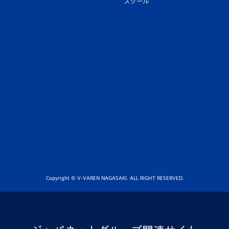
スクール
Copyright © V-VAREN NAGASAKI. ALL RIGHT RESERVED.