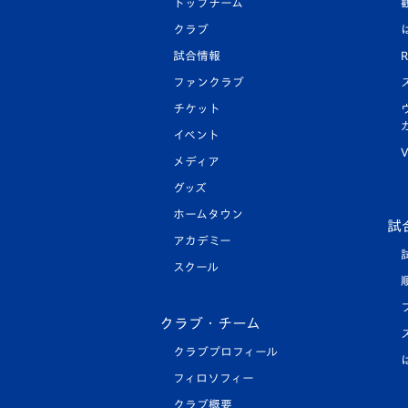
トップチーム
クラブ
試合情報
R
ファンクラブ
チケット
イベント
V
メディア
グッズ
ホームタウン
試
アカデミー
スクール
クラブ・チーム
クラブプロフィール
フィロソフィー
クラブ概要