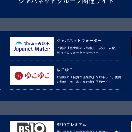
ジャパネットグループ関連サイト
ジャパネットウォーター
上質な「富士山の天然水」。安心・安全、こ
だわりのウォーターサーバー
ゆこゆこ
お客様の『良質な温泉旅』をお手伝い。国内
の旅館・宿・ホテルの宿泊予約サイト
BS10プレミアム
語り継がれる映画や音楽をお届けする、大人