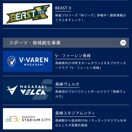
BEAST X
麻雀プロリーグ「Mリーグ」参戦中！最新情報は
こちらをチェック！
スポーツ・地域創生事業
V・ファーレン長崎
長崎県内21市町をホームタウンとするプロサッカ
ークラブ「V・ファーレン長崎」
長崎ヴェルカ
長崎初のプロバスケットボールクラブ「長崎ヴェ
ルカ」
長崎スタジアムシティ
長崎駅から徒歩約10分！サッカースタジアムを中
心とした大型複合施設