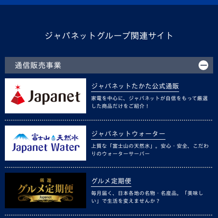
ジャパネットグループ関連サイト
通信販売事業
ジャパネットたかた公式通販
家電を中心に、ジャパネットが自信をもって厳選
した商品だけをご紹介！
ジャパネットウォーター
上質な「富士山の天然水」。安心・安全、こだわ
りのウォーターサーバー
グルメ定期便
毎月届く、日本各地の名物・名産品。「美味し
い」で生活を変えませんか？