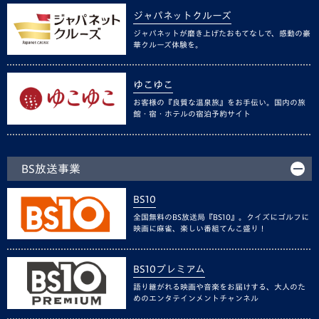
ジャパネットクルーズ
ジャパネットが磨き上げたおもてなしで、感動の豪
華クルーズ体験を。
ゆこゆこ
お客様の『良質な温泉旅』をお手伝い。国内の旅
館・宿・ホテルの宿泊予約サイト
BS放送事業
BS10
全国無料のBS放送局『BS10』。クイズにゴルフに
映画に麻雀、楽しい番組てんこ盛り！
BS10プレミアム
語り継がれる映画や音楽をお届けする、大人のた
めのエンタテインメントチャンネル