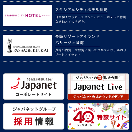
スタジアムシティホテル長崎
日本初！サッカースタジアムビューホテルで特別
な感動とくつろぎを。
長崎リゾートアイランド
パサージュ琴海
長崎の内海・大村湾に面したゴルフ＆ホテルのリ
ゾートアイランド