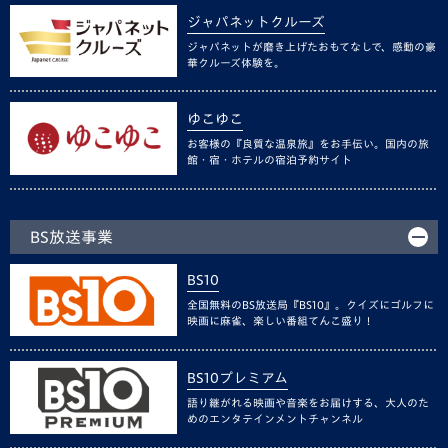
ジャパネットクルーズ
ジャパネットが磨き上げたおもてなしで、感動の豪
華クルーズ体験を。
ゆこゆこ
お客様の『良質な温泉旅』をお手伝い。国内の旅
館・宿・ホテルの宿泊予約サイト
BS放送事業
BS10
全国無料のBS放送局『BS10』。クイズにゴルフに
映画に麻雀、楽しい番組てんこ盛り！
BS10プレミアム
語り継がれる映画や音楽をお届けする、大人のた
めのエンタテインメントチャンネル