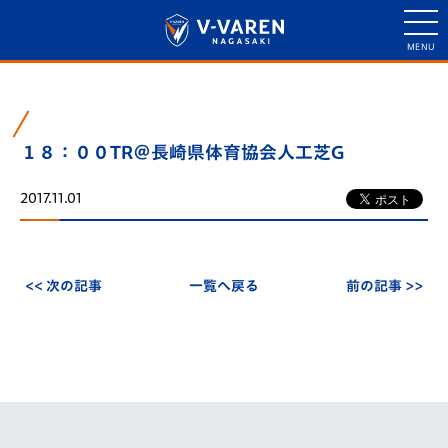
１８：００TR＠長崎県体育協会人工芝G
2017.11.01
<< 次の記事
一覧へ戻る
前の記事 >>