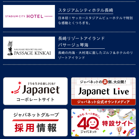
スタジアムシティホテル長崎
日本初！サッカースタジアムビューホテルで特別
な感動とくつろぎを。
長崎リゾートアイランド
パサージュ琴海
長崎の内海・大村湾に面したゴルフ＆ホテルのリ
ゾートアイランド