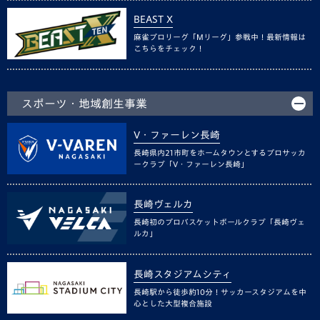
BEAST X
麻雀プロリーグ「Mリーグ」参戦中！最新情報は
こちらをチェック！
スポーツ・地域創生事業
V・ファーレン長崎
長崎県内21市町をホームタウンとするプロサッカ
ークラブ「V・ファーレン長崎」
長崎ヴェルカ
長崎初のプロバスケットボールクラブ「長崎ヴェ
ルカ」
長崎スタジアムシティ
長崎駅から徒歩約10分！サッカースタジアムを中
心とした大型複合施設