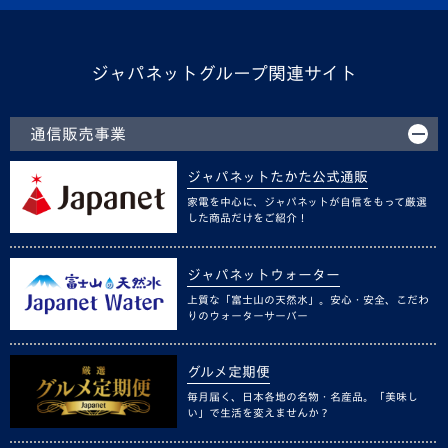
ジャパネットグループ関連サイト
通信販売事業
ジャパネットたかた公式通販
家電を中心に、ジャパネットが自信をもって厳選
した商品だけをご紹介！
ジャパネットウォーター
上質な「富士山の天然水」。安心・安全、こだわ
りのウォーターサーバー
グルメ定期便
毎月届く、日本各地の名物・名産品。「美味し
い」で生活を変えませんか？