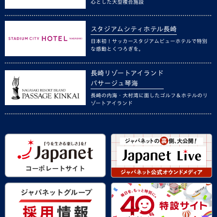
心とした大型複合施設
スタジアムシティホテル長崎
日本初！サッカースタジアムビューホテルで特別
な感動とくつろぎを。
長崎リゾートアイランド
パサージュ琴海
長崎の内海・大村湾に面したゴルフ＆ホテルのリ
ゾートアイランド