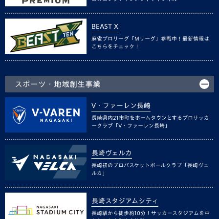
BEAST X
麻雀プロリーグ「Mリーグ」参戦中！最新情報は
こちらをチェック！
スポーツ・地域創生事業
V・ファーレン長崎
長崎県内21市町をホームタウンとするプロサッカ
ークラブ「V・ファーレン長崎」
長崎ヴェルカ
長崎初のプロバスケットボールクラブ「長崎ヴェ
ルカ」
長崎スタジアムシティ
長崎駅から徒歩約10分！サッカースタジアムを中