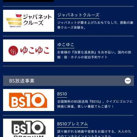
ジャパネットクルーズ
ジャパネットが磨き上げたおもてなしで、感動の豪
華クルーズ体験を。
ゆこゆこ
お客様の『良質な温泉旅』をお手伝い。国内の旅
館・宿・ホテルの宿泊予約サイト
BS放送事業
BS10
全国無料のBS放送局『BS10』。クイズにゴルフに
映画に麻雀、楽しい番組てんこ盛り！
BS10プレミアム
語り継がれる映画や音楽をお届けする、大人のた
めのエンタテインメントチャンネル