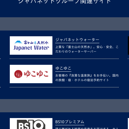
ジャパネットグループ関連サイト
ジャパネットウォーター
上質な「富士山の天然水」。安心・安全、こ
だわりのウォーターサーバー
ゆこゆこ
お客様の『良質な温泉旅』をお手伝い。国内
の旅館・宿・ホテルの宿泊予約サイト
BS10プレミアム
語り継がれる映画や音楽をお届けする、大人