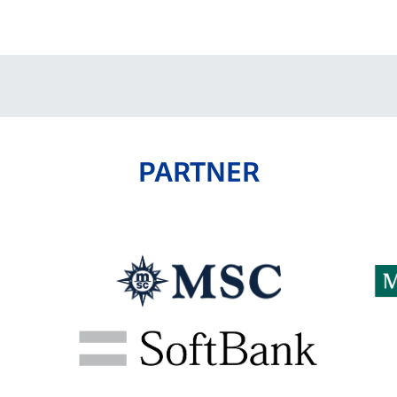
V-EXPRESS（ユニフ
ォーム入場）
PARTNER