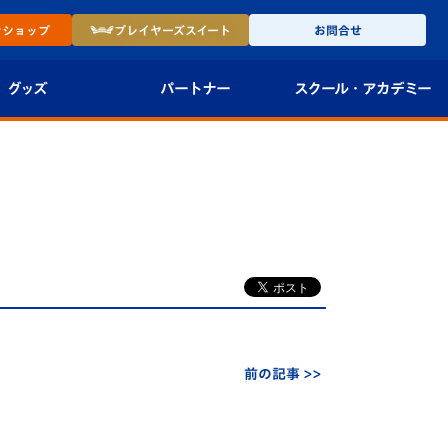
ン
ショップ
プレイヤーズ
スイート
お問合せ
グッズ
パートナー
スクール・
アカデミー
インショップ
パートナー企業一覧
アカデミー
-27ユニフォー
パートナー募集
U-18
法人限定 VIP BOX
U-15
報
U-12
スクール
前の記事 >>