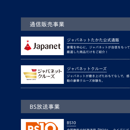
通信販売事業
ジャパネットたかた公式通販
家電を中心に、ジャパネットが自信をもって
厳選した商品だけをご紹介！
ジャパネットクルーズ
ジャパネットが磨き上げたおもてなしで、感
動の豪華クルーズ体験を。
BS放送事業
BS10
全国無料のBS放送局『BS10』。クイズにゴ