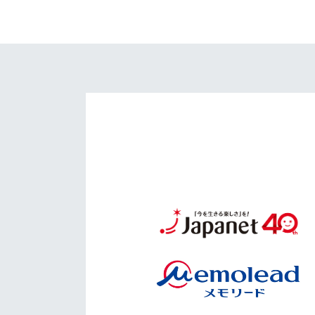
イベント
マスコット紹介
メディア
チームスケジュール
グッズ
クラブハウス（練習
場）
ホームタウン
応援メディア
アカデミー
平和祈念活動
スクール
ホームタウン活動