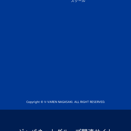
スクール
Copyright © V-VAREN NAGASAKI. ALL RIGHT RESERVED.