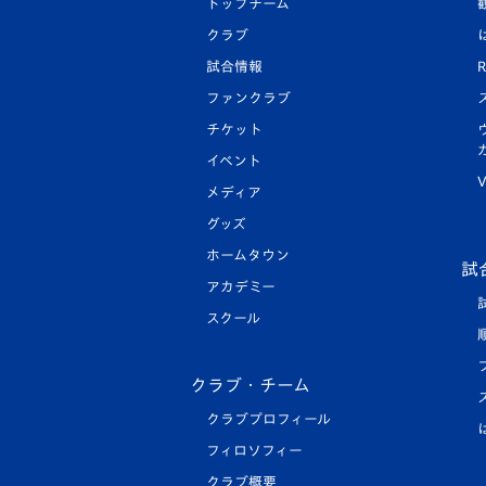
トップチーム
クラブ
試合情報
R
ファンクラブ
チケット
イベント
V
メディア
グッズ
ホームタウン
試
アカデミー
スクール
クラブ・チーム
クラブプロフィール
フィロソフィー
クラブ概要