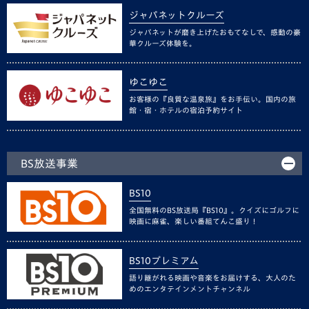
ジャパネットクルーズ
ジャパネットが磨き上げたおもてなしで、感動の豪
華クルーズ体験を。
ゆこゆこ
お客様の『良質な温泉旅』をお手伝い。国内の旅
館・宿・ホテルの宿泊予約サイト
BS放送事業
BS10
全国無料のBS放送局『BS10』。クイズにゴルフに
映画に麻雀、楽しい番組てんこ盛り！
BS10プレミアム
語り継がれる映画や音楽をお届けする、大人のた
めのエンタテインメントチャンネル