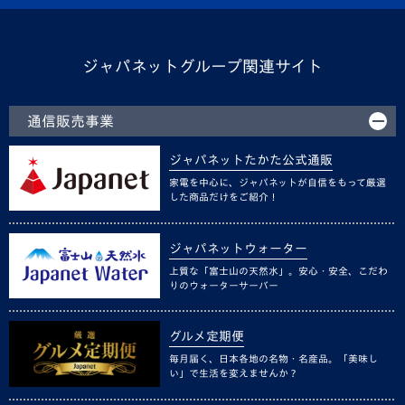
ジャパネットグループ関連サイト
通信販売事業
ジャパネットたかた公式通販
家電を中心に、ジャパネットが自信をもって厳選
した商品だけをご紹介！
ジャパネットウォーター
上質な「富士山の天然水」。安心・安全、こだわ
りのウォーターサーバー
グルメ定期便
毎月届く、日本各地の名物・名産品。「美味し
い」で生活を変えませんか？