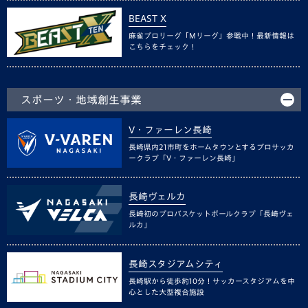
BEAST X
麻雀プロリーグ「Mリーグ」参戦中！最新情報は
こちらをチェック！
スポーツ・地域創生事業
V・ファーレン長崎
長崎県内21市町をホームタウンとするプロサッカ
ークラブ「V・ファーレン長崎」
長崎ヴェルカ
長崎初のプロバスケットボールクラブ「長崎ヴェ
ルカ」
長崎スタジアムシティ
長崎駅から徒歩約10分！サッカースタジアムを中
心とした大型複合施設