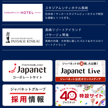
スタジアムシティホテル長崎
日本初！サッカースタジアムビューホテルで特別
な感動とくつろぎを。
長崎リゾートアイランド
パサージュ琴海
長崎の内海・大村湾に面したゴルフ＆ホテルのリ
ゾートアイランド