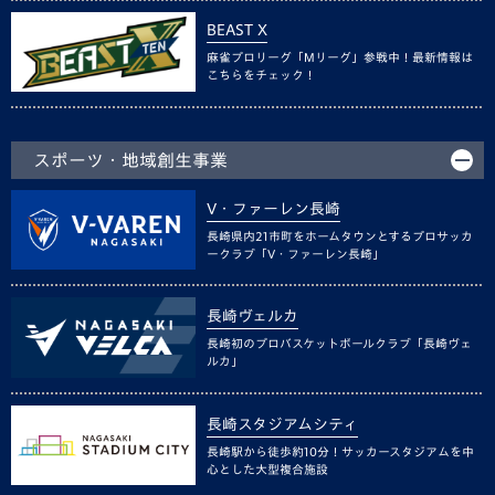
BEAST X
麻雀プロリーグ「Mリーグ」参戦中！最新情報は
こちらをチェック！
スポーツ・地域創生事業
V・ファーレン長崎
長崎県内21市町をホームタウンとするプロサッカ
ークラブ「V・ファーレン長崎」
長崎ヴェルカ
長崎初のプロバスケットボールクラブ「長崎ヴェ
ルカ」
長崎スタジアムシティ
長崎駅から徒歩約10分！サッカースタジアムを中
心とした大型複合施設