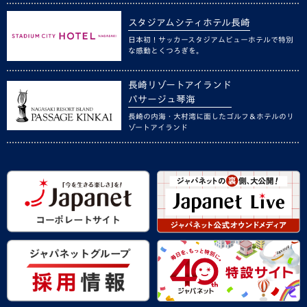
スタジアムシティホテル長崎
日本初！サッカースタジアムビューホテルで特別
な感動とくつろぎを。
長崎リゾートアイランド
パサージュ琴海
長崎の内海・大村湾に面したゴルフ＆ホテルのリ
ゾートアイランド