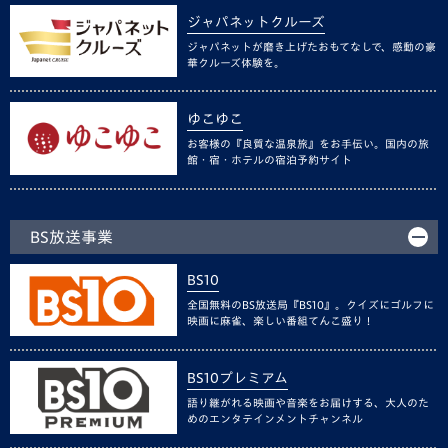
ジャパネットクルーズ
ジャパネットが磨き上げたおもてなしで、感動の豪
華クルーズ体験を。
ゆこゆこ
お客様の『良質な温泉旅』をお手伝い。国内の旅
館・宿・ホテルの宿泊予約サイト
BS放送事業
BS10
全国無料のBS放送局『BS10』。クイズにゴルフに
映画に麻雀、楽しい番組てんこ盛り！
BS10プレミアム
語り継がれる映画や音楽をお届けする、大人のた
めのエンタテインメントチャンネル