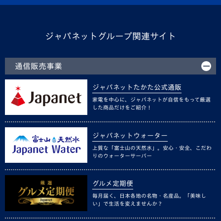
ジャパネットグループ関連サイト
通信販売事業
ジャパネットたかた公式通販
家電を中心に、ジャパネットが自信をもって厳選
した商品だけをご紹介！
ジャパネットウォーター
上質な「富士山の天然水」。安心・安全、こだわ
りのウォーターサーバー
グルメ定期便
毎月届く、日本各地の名物・名産品。「美味し
い」で生活を変えませんか？