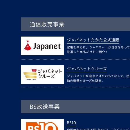
通信販売事業
ジャパネットたかた公式通販
家電を中心に、ジャパネットが自信をもって
厳選した商品だけをご紹介！
ジャパネットクルーズ
ジャパネットが磨き上げたおもてなしで、感
動の豪華クルーズ体験を。
BS放送事業
BS10
全国無料のBS放送局『BS10』。クイズにゴ