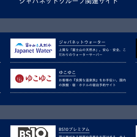
ジャパネットグループ関連サイト
ジャパネットウォーター
上質な「富士山の天然水」。安心・安全、こ
だわりのウォーターサーバー
ゆこゆこ
お客様の『良質な温泉旅』をお手伝い。国内
の旅館・宿・ホテルの宿泊予約サイト
BS10プレミアム
語り継がれる映画や音楽をお届けする、大人