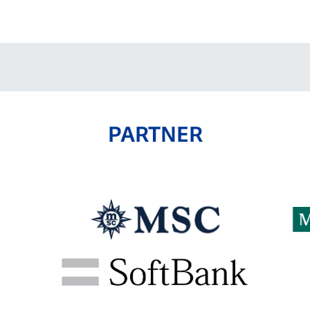
V-EXPRESS（ユニフ
ォーム入場）
PARTNER