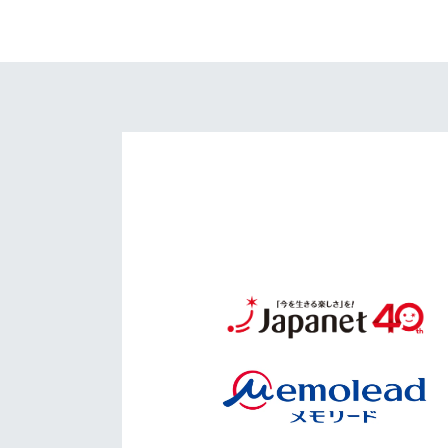
イベント
マスコット紹介
メディア
チームスケジュール
グッズ
クラブハウス（練習
場）
ホームタウン
応援メディア
アカデミー
平和祈念活動
スクール
ホームタウン活動