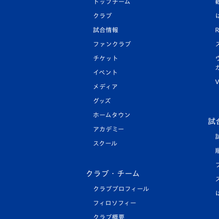
トップチーム
クラブ
試合情報
R
ファンクラブ
チケット
イベント
V
メディア
グッズ
ホームタウン
試
アカデミー
スクール
クラブ・チーム
クラブプロフィール
フィロソフィー
クラブ概要