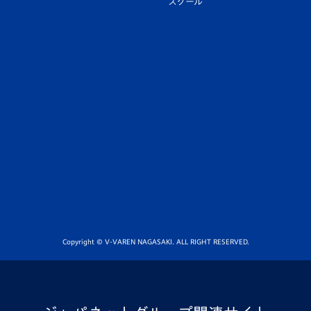
スクール
Copyright © V-VAREN NAGASAKI. ALL RIGHT RESERVED.