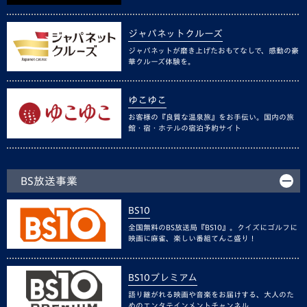
ジャパネットクルーズ
ジャパネットが磨き上げたおもてなしで、感動の豪
華クルーズ体験を。
ゆこゆこ
お客様の『良質な温泉旅』をお手伝い。国内の旅
館・宿・ホテルの宿泊予約サイト
BS放送事業
BS10
全国無料のBS放送局『BS10』。クイズにゴルフに
映画に麻雀、楽しい番組てんこ盛り！
BS10プレミアム
語り継がれる映画や音楽をお届けする、大人のた
めのエンタテインメントチャンネル