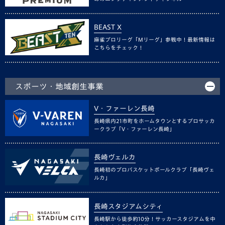
BEAST X
麻雀プロリーグ「Mリーグ」参戦中！最新情報は
こちらをチェック！
スポーツ・地域創生事業
V・ファーレン長崎
長崎県内21市町をホームタウンとするプロサッカ
ークラブ「V・ファーレン長崎」
長崎ヴェルカ
長崎初のプロバスケットボールクラブ「長崎ヴェ
ルカ」
長崎スタジアムシティ
長崎駅から徒歩約10分！サッカースタジアムを中