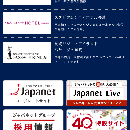
心とした大型複合施設
スタジアムシティホテル長崎
日本初！サッカースタジアムビューホテルで特別
な感動とくつろぎを。
長崎リゾートアイランド
パサージュ琴海
長崎の内海・大村湾に面したゴルフ＆ホテルのリ
ゾートアイランド