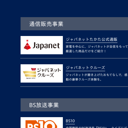
通信販売事業
ジャパネットたかた公式通販
家電を中心に、ジャパネットが自信をもって
厳選した商品だけをご紹介！
ジャパネットクルーズ
ジャパネットが磨き上げたおもてなしで、感
動の豪華クルーズ体験を。
BS放送事業
BS10
全国無料のBS放送局『BS10』。クイズにゴ