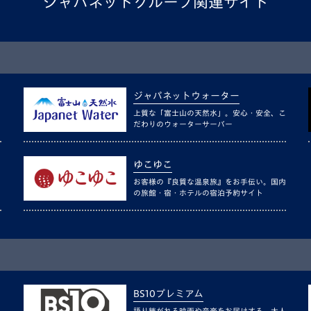
ジャパネットグループ関連サイト
ジャパネットウォーター
上質な「富士山の天然水」。安心・安全、こ
だわりのウォーターサーバー
ゆこゆこ
お客様の『良質な温泉旅』をお手伝い。国内
の旅館・宿・ホテルの宿泊予約サイト
BS10プレミアム
語り継がれる映画や音楽をお届けする、大人