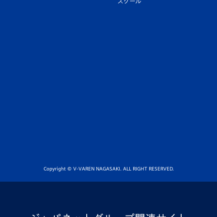
スクール
Copyright © V-VAREN NAGASAKI. ALL RIGHT RESERVED.