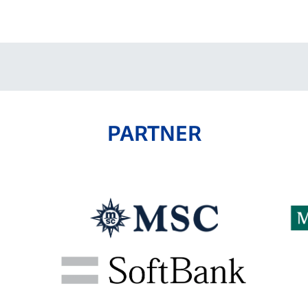
V-EXPRESS（ユニフ
ォーム入場）
PARTNER