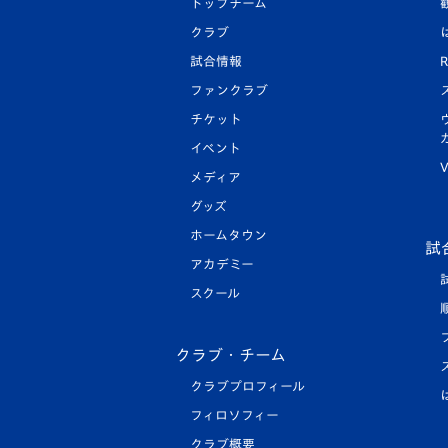
トップチーム
クラブ
試合情報
R
ファンクラブ
チケット
イベント
V
メディア
グッズ
ホームタウン
試
アカデミー
スクール
クラブ・チーム
クラブプロフィール
フィロソフィー
クラブ概要