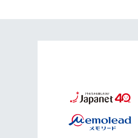
イベント
マスコット紹介
メディア
チームスケジュール
グッズ
クラブハウス（練習
場）
ホームタウン
応援メディア
アカデミー
平和祈念活動
スクール
ホームタウン活動