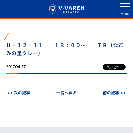
Ｕ－１２・１１ １８：００～ ＴＲ（なご
みの里クレー）
2017.04.17
<< 次の記事
一覧へ戻る
前の記事 >>