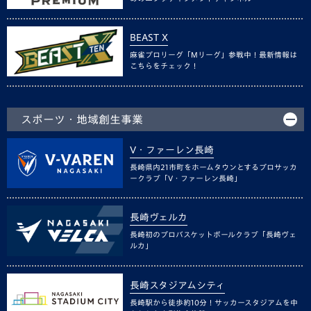
BEAST X
麻雀プロリーグ「Mリーグ」参戦中！最新情報は
こちらをチェック！
スポーツ・地域創生事業
V・ファーレン長崎
長崎県内21市町をホームタウンとするプロサッカ
ークラブ「V・ファーレン長崎」
長崎ヴェルカ
長崎初のプロバスケットボールクラブ「長崎ヴェ
ルカ」
長崎スタジアムシティ
長崎駅から徒歩約10分！サッカースタジアムを中