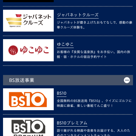
ジャパネットクルーズ
ジャパネットが磨き上げたおもてなしで、感動の豪
華クルーズ体験を。
ゆこゆこ
お客様の『良質な温泉旅』をお手伝い。国内の旅
館・宿・ホテルの宿泊予約サイト
BS放送事業
BS10
全国無料のBS放送局『BS10』。クイズにゴルフに
映画に麻雀、楽しい番組てんこ盛り！
BS10プレミアム
語り継がれる映画や音楽をお届けする、大人のた
めのエンタテインメントチャンネル