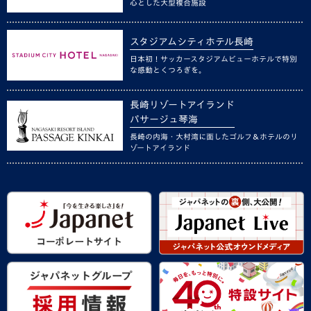
心とした大型複合施設
スタジアムシティホテル長崎
日本初！サッカースタジアムビューホテルで特別
な感動とくつろぎを。
長崎リゾートアイランド
パサージュ琴海
長崎の内海・大村湾に面したゴルフ＆ホテルのリ
ゾートアイランド