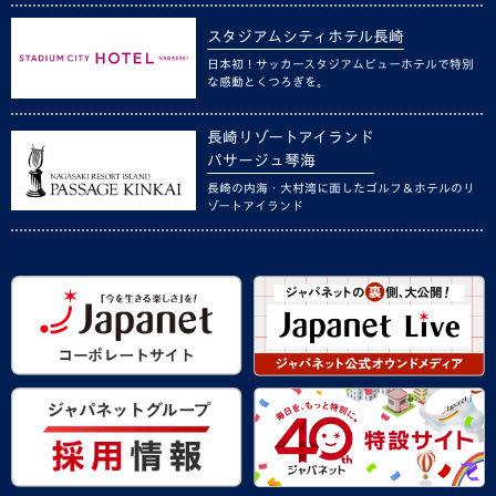
スタジアムシティホテル長崎
日本初！サッカースタジアムビューホテルで特別
な感動とくつろぎを。
長崎リゾートアイランド
パサージュ琴海
長崎の内海・大村湾に面したゴルフ＆ホテルのリ
ゾートアイランド