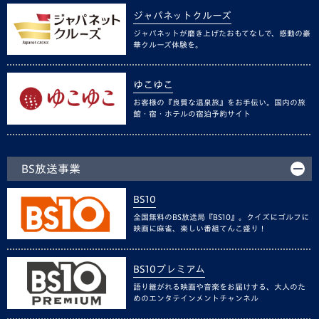
ジャパネットクルーズ
ジャパネットが磨き上げたおもてなしで、感動の豪
華クルーズ体験を。
ゆこゆこ
お客様の『良質な温泉旅』をお手伝い。国内の旅
館・宿・ホテルの宿泊予約サイト
BS放送事業
BS10
全国無料のBS放送局『BS10』。クイズにゴルフに
映画に麻雀、楽しい番組てんこ盛り！
BS10プレミアム
語り継がれる映画や音楽をお届けする、大人のた
めのエンタテインメントチャンネル