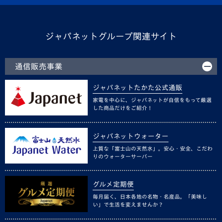
ジャパネットグループ関連サイト
通信販売事業
ジャパネットたかた公式通販
家電を中心に、ジャパネットが自信をもって厳選
した商品だけをご紹介！
ジャパネットウォーター
上質な「富士山の天然水」。安心・安全、こだわ
りのウォーターサーバー
グルメ定期便
毎月届く、日本各地の名物・名産品。「美味し
い」で生活を変えませんか？