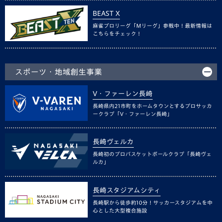
BEAST X
麻雀プロリーグ「Mリーグ」参戦中！最新情報は
こちらをチェック！
スポーツ・地域創生事業
V・ファーレン長崎
長崎県内21市町をホームタウンとするプロサッカ
ークラブ「V・ファーレン長崎」
長崎ヴェルカ
長崎初のプロバスケットボールクラブ「長崎ヴェ
ルカ」
長崎スタジアムシティ
長崎駅から徒歩約10分！サッカースタジアムを中
心とした大型複合施設