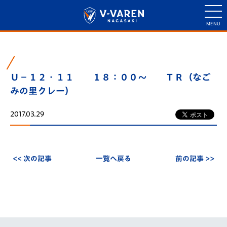
Ｕ－１２・１１ １８：００～ ＴＲ（なご
みの里クレー）
2017.03.29
<< 次の記事
一覧へ戻る
前の記事 >>