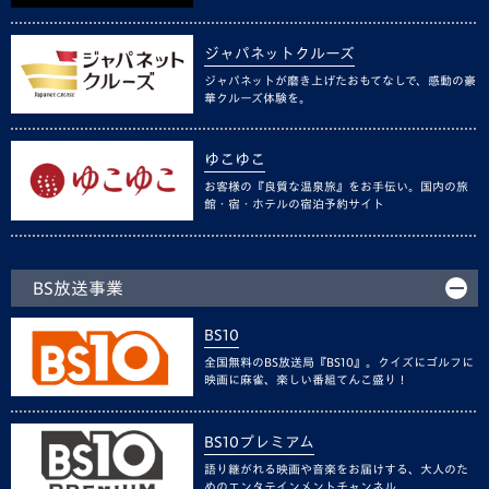
ジャパネットクルーズ
ジャパネットが磨き上げたおもてなしで、感動の豪
華クルーズ体験を。
ゆこゆこ
お客様の『良質な温泉旅』をお手伝い。国内の旅
館・宿・ホテルの宿泊予約サイト
BS放送事業
BS10
全国無料のBS放送局『BS10』。クイズにゴルフに
映画に麻雀、楽しい番組てんこ盛り！
BS10プレミアム
語り継がれる映画や音楽をお届けする、大人のた
めのエンタテインメントチャンネル