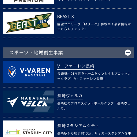
BEAST X
麻雀プロリーグ「Mリーグ」参戦中！最新情報は
こちらをチェック！
スポーツ・地域創生事業
V・ファーレン長崎
長崎県内21市町をホームタウンとするプロサッカ
ークラブ「V・ファーレン長崎」
長崎ヴェルカ
長崎初のプロバスケットボールクラブ「長崎ヴェ
ルカ」
長崎スタジアムシティ
長崎駅から徒歩約10分！サッカースタジアムを中