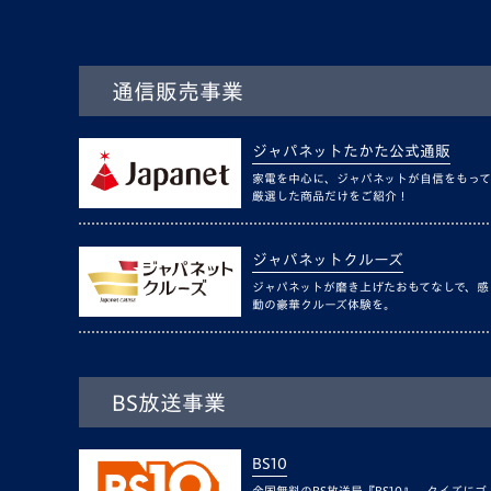
通信販売事業
ジャパネットたかた公式通販
家電を中心に、ジャパネットが自信をもって
厳選した商品だけをご紹介！
ジャパネットクルーズ
ジャパネットが磨き上げたおもてなしで、感
動の豪華クルーズ体験を。
BS放送事業
BS10
全国無料のBS放送局『BS10』。クイズにゴ