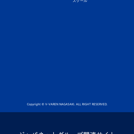
スクール
Copyright © V-VAREN NAGASAKI. ALL RIGHT RESERVED.