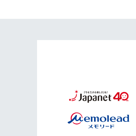
イベント
マスコット紹介
メディア
チームスケジュール
グッズ
クラブハウス（練習
場）
ホームタウン
応援メディア
アカデミー
平和祈念活動
スクール
ホームタウン活動