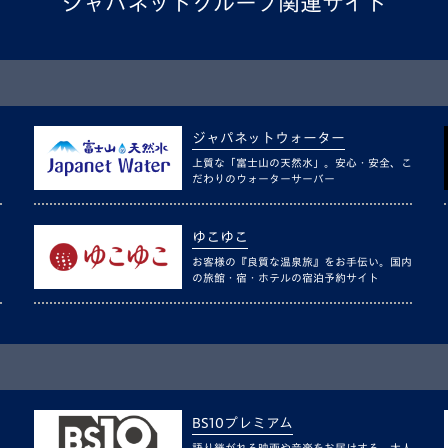
ジャパネットグループ関連サイト
ジャパネットウォーター
上質な「富士山の天然水」。安心・安全、こ
だわりのウォーターサーバー
ゆこゆこ
お客様の『良質な温泉旅』をお手伝い。国内
の旅館・宿・ホテルの宿泊予約サイト
BS10プレミアム
語り継がれる映画や音楽をお届けする、大人