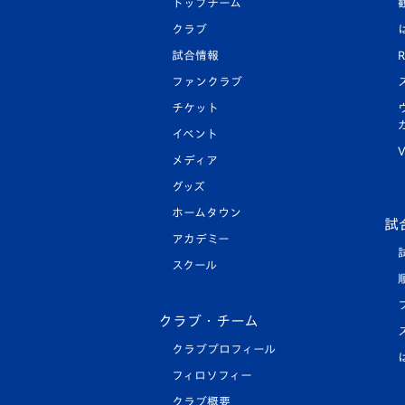
トップチーム
クラブ
試合情報
R
ファンクラブ
チケット
イベント
V
メディア
グッズ
ホームタウン
試
アカデミー
スクール
クラブ・チーム
クラブプロフィール
フィロソフィー
クラブ概要