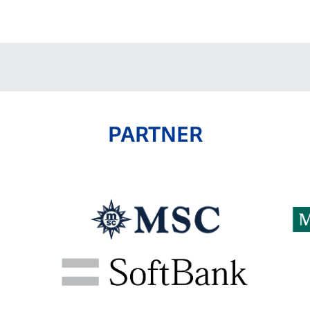
V-EXPRESS（ユニフ
ォーム入場）
PARTNER