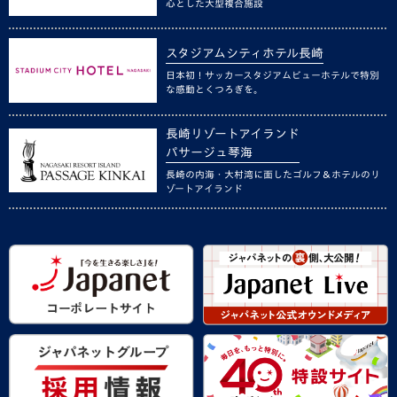
心とした大型複合施設
スタジアムシティホテル長崎
日本初！サッカースタジアムビューホテルで特別
な感動とくつろぎを。
長崎リゾートアイランド
パサージュ琴海
長崎の内海・大村湾に面したゴルフ＆ホテルのリ
ゾートアイランド