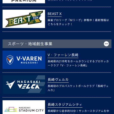
BEAST X
麻雀プロリーグ「Mリーグ」参戦中！最新情報は
こちらをチェック！
スポーツ・地域創生事業
V・ファーレン長崎
長崎県内21市町をホームタウンとするプロサッカ
ークラブ「V・ファーレン長崎」
長崎ヴェルカ
長崎初のプロバスケットボールクラブ「長崎ヴェ
ルカ」
長崎スタジアムシティ
長崎駅から徒歩約10分！サッカースタジアムを中