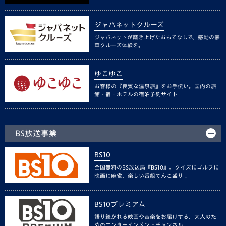
ジャパネットクルーズ
ジャパネットが磨き上げたおもてなしで、感動の豪
華クルーズ体験を。
ゆこゆこ
お客様の『良質な温泉旅』をお手伝い。国内の旅
館・宿・ホテルの宿泊予約サイト
BS放送事業
BS10
全国無料のBS放送局『BS10』。クイズにゴルフに
映画に麻雀、楽しい番組てんこ盛り！
BS10プレミアム
語り継がれる映画や音楽をお届けする、大人のた
めのエンタテインメントチャンネル