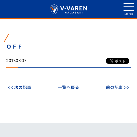
ＯＦＦ
2017.03.07
<< 次の記事
一覧へ戻る
前の記事 >>