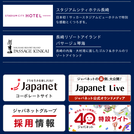
スタジアムシティホテル長崎
日本初！サッカースタジアムビューホテルで特別
な感動とくつろぎを。
長崎リゾートアイランド
パサージュ琴海
長崎の内海・大村湾に面したゴルフ＆ホテルのリ
ゾートアイランド