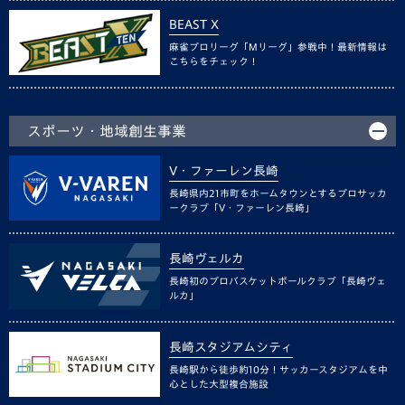
BEAST X
麻雀プロリーグ「Mリーグ」参戦中！最新情報は
こちらをチェック！
スポーツ・地域創生事業
V・ファーレン長崎
長崎県内21市町をホームタウンとするプロサッカ
ークラブ「V・ファーレン長崎」
長崎ヴェルカ
長崎初のプロバスケットボールクラブ「長崎ヴェ
ルカ」
長崎スタジアムシティ
長崎駅から徒歩約10分！サッカースタジアムを中
心とした大型複合施設