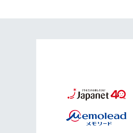
イベント
マスコット紹介
メディア
チームスケジュール
グッズ
クラブハウス（練習
場）
ホームタウン
応援メディア
アカデミー
平和祈念活動
スクール
ホームタウン活動