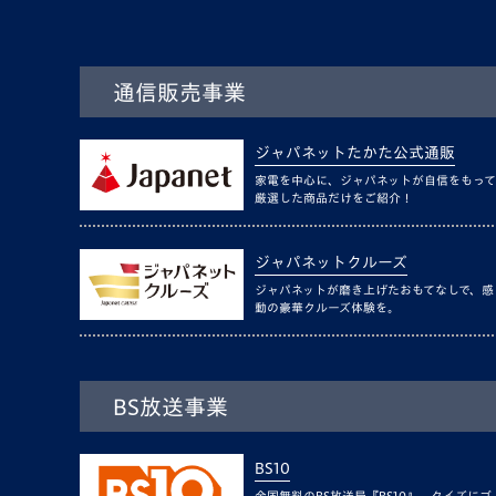
通信販売事業
ジャパネットたかた公式通販
家電を中心に、ジャパネットが自信をもって
厳選した商品だけをご紹介！
ジャパネットクルーズ
ジャパネットが磨き上げたおもてなしで、感
動の豪華クルーズ体験を。
BS放送事業
BS10
全国無料のBS放送局『BS10』。クイズにゴ