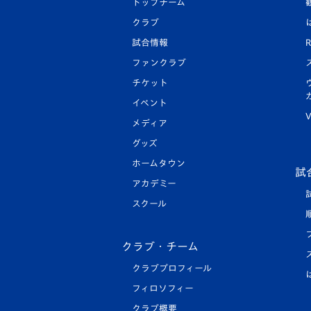
トップチーム
クラブ
試合情報
R
ファンクラブ
チケット
イベント
V
メディア
グッズ
ホームタウン
試
アカデミー
スクール
クラブ・チーム
クラブプロフィール
フィロソフィー
クラブ概要