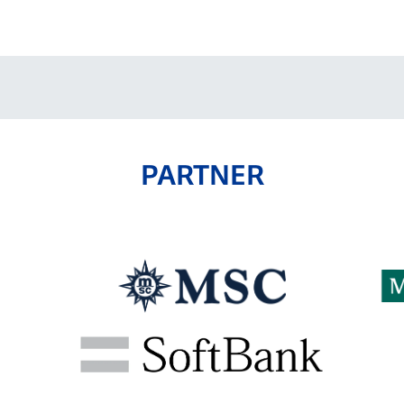
V-EXPRESS（ユニフ
ォーム入場）
PARTNER