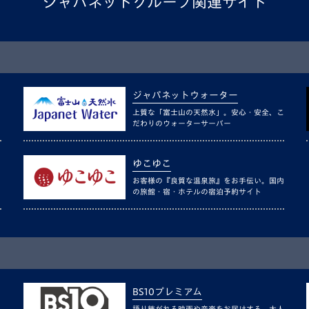
ジャパネットグループ関連サイト
ジャパネットウォーター
上質な「富士山の天然水」。安心・安全、こ
だわりのウォーターサーバー
ゆこゆこ
お客様の『良質な温泉旅』をお手伝い。国内
の旅館・宿・ホテルの宿泊予約サイト
BS10プレミアム
語り継がれる映画や音楽をお届けする、大人