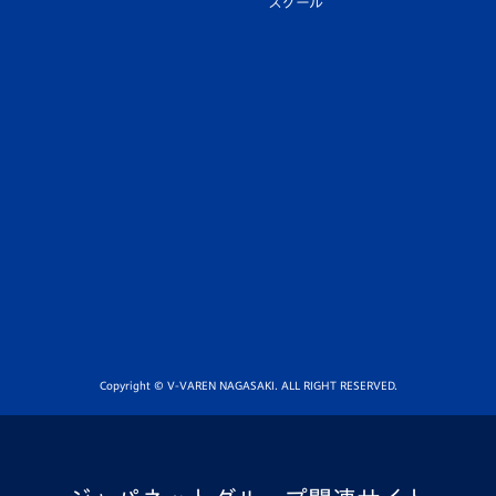
スクール
Copyright © V-VAREN NAGASAKI. ALL RIGHT RESERVED.